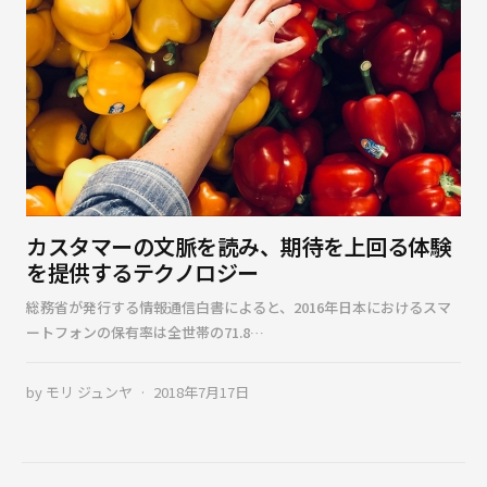
カスタマーの文脈を読み、期待を上回る体験
を提供するテクノロジー
総務省が発行する情報通信白書によると、2016年日本におけるスマ
ートフォンの保有率は全世帯の71.8…
by
モリ ジュンヤ
2018年7月17日