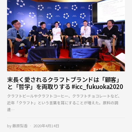
末長く愛されるクラフトブランドは「顧客」
と「哲学」を両取りする #icc_fukuoka2020
クラフトビールやクラフトコーヒー、クラフトチョコレートなど、
近年「クラフト」という言葉を耳にすることが増えた。原料の調
達…
by
藤原梨香
2020年4月14日