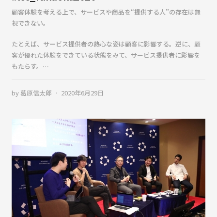
顧客体験を考える上で、サービスや商品を“提供する人”の存在は無
視できない。
たとえば、サービス提供者の熱心な姿は顧客に影響する。逆に、顧
客が優れた体験をできている状態をみて、サービス提供者に影響を
もたらす。…
by
葛原信太郎
2020年6月29日