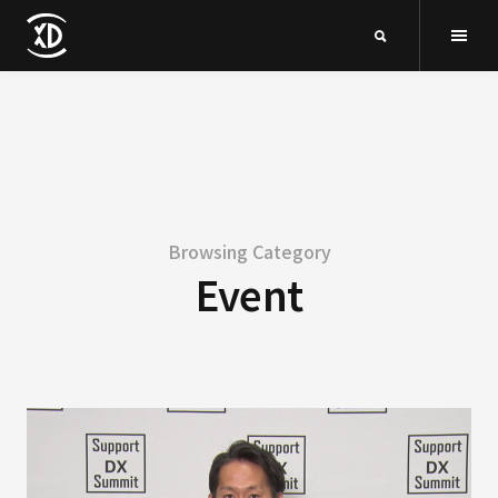
Browsing Category
Event