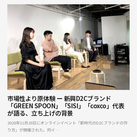
市場性より原体験 ー 新興D2Cブランド
「GREEN SPOON」「SISI」「coxco」代表
が語る、立ち上げの背景
2020年11月20日にオンラインイベント「新時代のD2Cブランドの作
り方」が開催された。同イ…