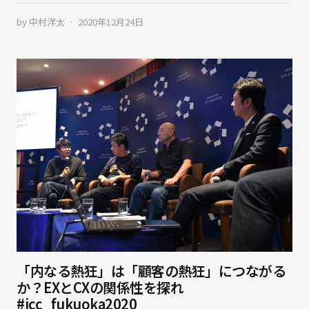
by
中村洋太
2020年12月24日
「内なる熱狂」は「顧客の熱狂」につながる
か？EXとCXの関係性を探れ
#icc_fukuoka2020