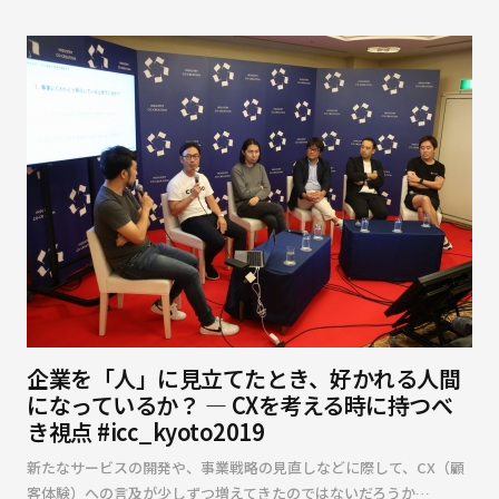
企業を「人」に見立てたとき、好かれる人間
になっているか？ — CXを考える時に持つべ
き視点 #icc_kyoto2019
新たなサービスの開発や、事業戦略の見直しなどに際して、CX（顧
客体験）への言及が少しずつ増えてきたのではないだろうか…