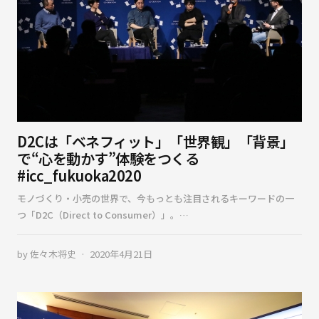
D2Cは「ベネフィット」「世界観」「背景」
で“心を動かす”体験をつくる
#icc_fukuoka2020
モノづくり・小売の世界で、今もっとも注目されるキーワードの一
つ「D2C（Direct to Consumer）」。…
by
佐々木将史
2020年4月21日