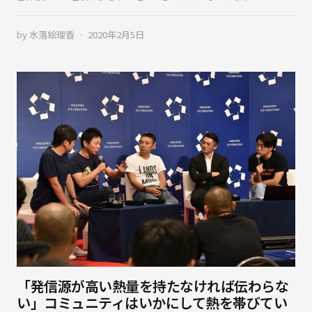
by
水落絵理香
2020年2月5日
「発信源が高い熱量を持たなければ伝わらな
い」コミュニティはいかにして熱を帯びてい