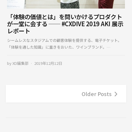
「体験の価値とは」を問いかけるプロダクト
が一堂に会する ── #CXDIVE 2019 AKI 展示
レポート
シームレスなスタジアムでの顧客体験を提供する、電子チケット。
「体験を通した知識」に重きをおいた、ワインブランド。…
by
XD編集部
2019年12月12日
Older Posts