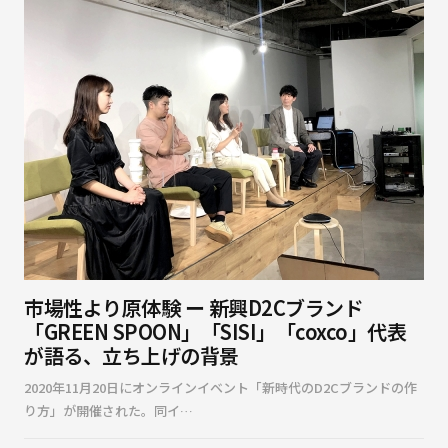
市場性より原体験 ー 新興D2Cブランド
「GREEN SPOON」「SISI」「coxco」代表
が語る、立ち上げの背景
2020年11月20日にオンラインイベント「新時代のD2Cブランドの作
り方」が開催された。同イ…