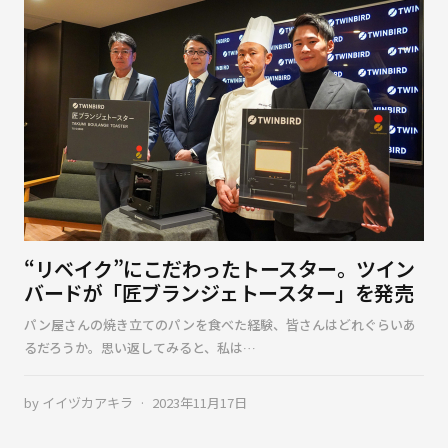
“リベイク”にこだわったトースター。ツイン
バードが「匠ブランジェトースター」を発売
パン屋さんの焼き立てのパンを食べた経験、皆さんはどれぐらいあ
るだろうか。思い返してみると、私は…
by
イイヅカアキラ
2023年11月17日