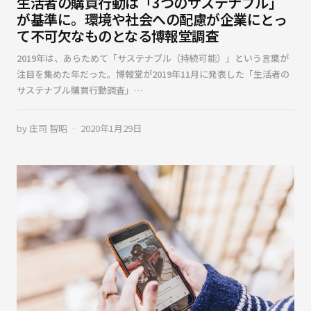
生活者の購買行動は「3つのサステナブル」
が基準に。環境や社会への配慮が企業にとっ
て不可欠なものとなる――博報堂調査
2019年は、あらためて「サステナブル（持続可能）」という言葉が
注目を集めた年だった。博報堂が2019年11月に発表した「生活者の
サステナブル購買行動調査」…
by
庄司 智昭
2020年1月29日