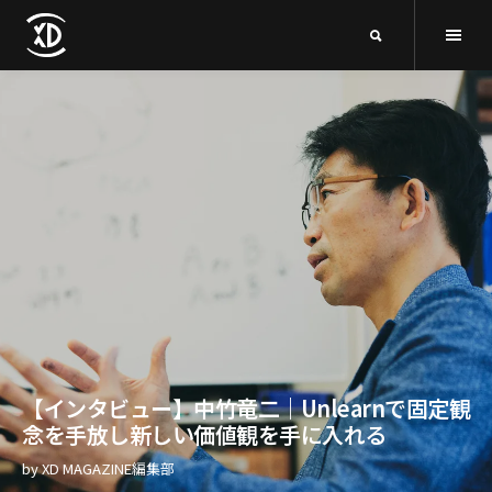
【インタビュー】中竹竜二｜Unlearnで固定観
念を手放し新しい価値観を手に入れる
by
XD MAGAZINE編集部