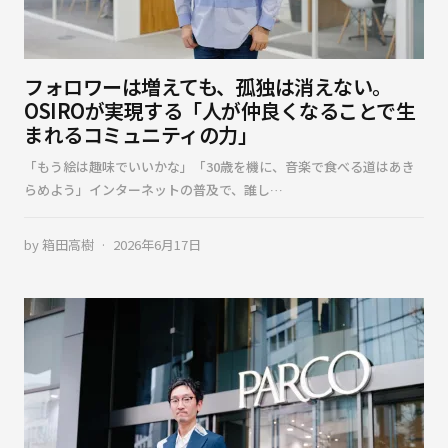
フォロワーは増えても、孤独は消えない。
OSIROが実現する「人が仲良くなることで生
まれるコミュニティの力」
「もう絵は趣味でいいかな」「30歳を機に、音楽で食べる道はあき
らめよう」インターネットの普及で、誰し…
by
箱田高樹
2026年6月17日