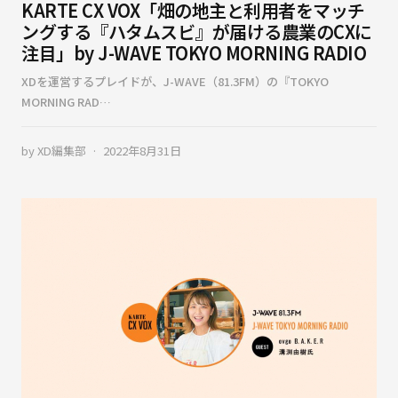
KARTE CX VOX「畑の地主と利用者をマッチ
ングする『ハタムスビ』が届ける農業のCXに
注目」by J-WAVE TOKYO MORNING RADIO
XDを運営するプレイドが、J-WAVE（81.3FM）の『TOKYO
MORNING RAD…
by
XD編集部
2022年8月31日