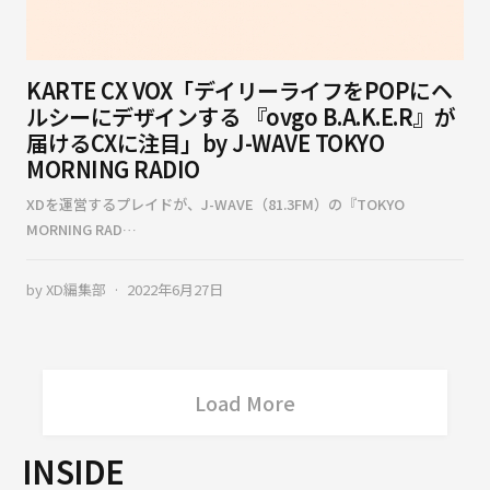
KARTE CX VOX「デイリーライフをPOPにヘ
ルシーにデザインする 『ovgo B.A.K.E.R』が
届けるCXに注目」by J-WAVE TOKYO
MORNING RADIO
XDを運営するプレイドが、J-WAVE（81.3FM）の『TOKYO
MORNING RAD…
by
XD編集部
2022年6月27日
Load More
INSIDE