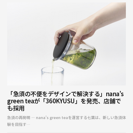
「急須の不便をデザインで解決する」nana’s
green teaが「360KYUSU」を発売、店舗で
も採用
急須の再発明 — nana’s green teaを運営する七葉は、新しい急須体
験を目指す…