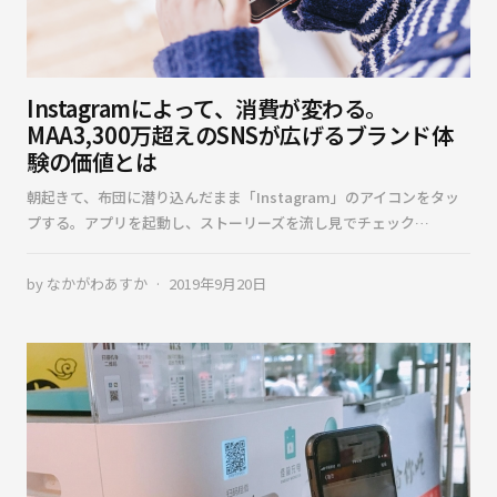
Instagramによって、消費が変わる。
MAA3,300万超えのSNSが広げるブランド体
験の価値とは
朝起きて、布団に潜り込んだまま「Instagram」のアイコンをタッ
プする。アプリを起動し、ストーリーズを流し見でチェック…
by
なかがわあすか
2019年9月20日