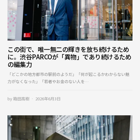
この街で、唯一無二の輝きを放ち続けるため
に。渋谷PARCOが「異物」であり続けるため
の編集力
「どこかの地方都市の駅前のようだ」「何が起こるかわからない魅
力がなくなった」「若者やお金のない人を…
by
箱田高樹
2026年6月3日