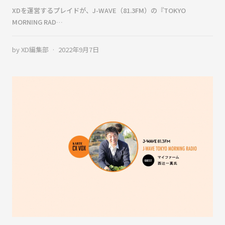
XDを運営するプレイドが、J-WAVE（81.3FM）の『TOKYO
MORNING RAD…
by
XD編集部
2022年9月7日