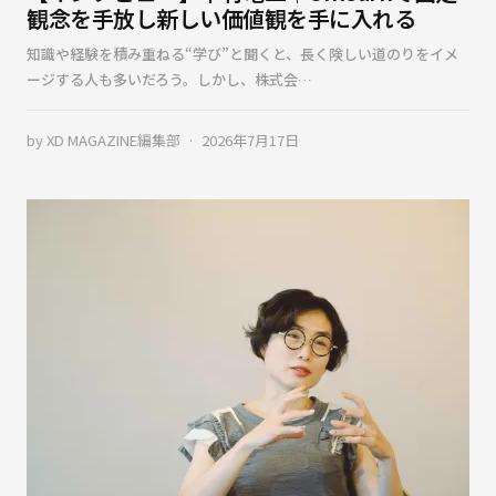
観念を手放し新しい価値観を手に入れる
知識や経験を積み重ねる“学び”と聞くと、長く険しい道のりをイメ
ージする人も多いだろう。しかし、株式会…
by
XD MAGAZINE編集部
2026年7月17日