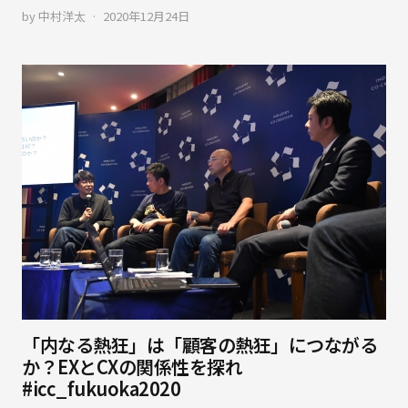
by
中村洋太
2020年12月24日
「内なる熱狂」は「顧客の熱狂」につながる
か？EXとCXの関係性を探れ
#icc_fukuoka2020