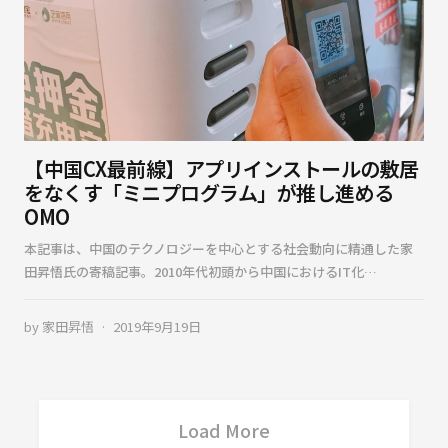
【中国CX最前線】アプリインストールの敷居
をなくす「ミニプログラム」が推し進める
OMO
本記事は、中国のテクノロジーを中心とする社会動向に精通した家
田昇悟氏の寄稿記事。2010年代初頭から中国におけるIT化…
by
家田昇悟
2019年9月19日
Load More