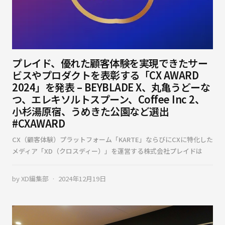
プレイド、優れた顧客体験を実現できたサー
ビスやプロダクトを表彰する「CX AWARD
2024」を発表 – BEYBLADE X、丸亀うどーな
つ、エレキソルトスプーン、Coffee Inc 2、
小杉湯原宿、うめきた公園など選出
#CXAWARD
CX（顧客体験）プラットフォーム「KARTE」ならびにCXに特化した
メディア「XD（クロスディー）」を運営する株式会社プレイドは
by
XD編集部
2024年12月19日