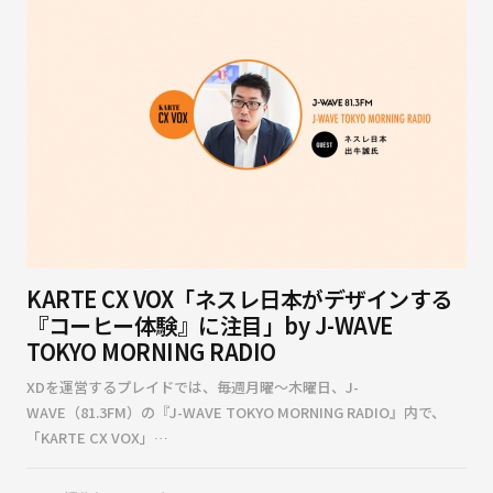
KARTE CX VOX「ネスレ日本がデザインする
『コーヒー体験』に注目」by J-WAVE
TOKYO MORNING RADIO
XDを運営するプレイドでは、毎週月曜〜木曜日、J-
WAVE（81.3FM）の『J-WAVE TOKYO MORNING RADIO』内で、
「KARTE CX VOX」…