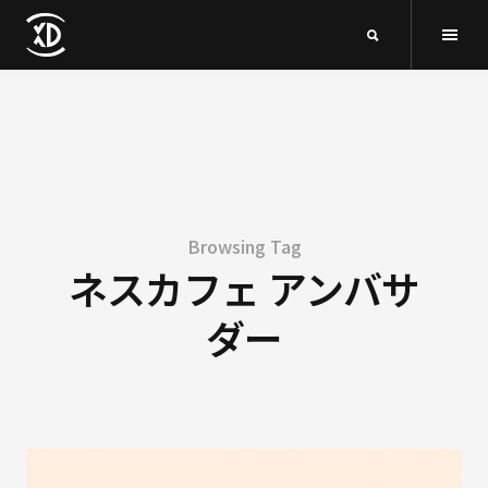
Browsing Tag
ネスカフェ アンバサ
ダー