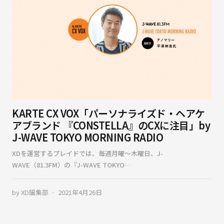
KARTE CX VOX「パーソナライズド・ヘアケ
アブランド 『CONSTELLA』のCXに注目」by
J-WAVE TOKYO MORNING RADIO
XDを運営するプレイドでは、毎週月曜〜木曜日、J-
WAVE（81.3FM）の『J-WAVE TOKYO…
by
XD編集部
2021年4月26日