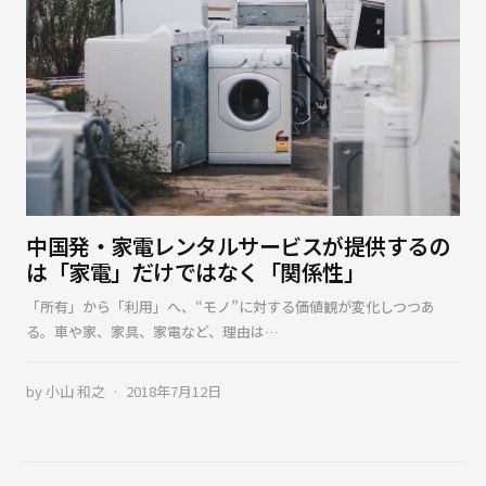
中国発・家電レンタルサービスが提供するの
は「家電」だけではなく「関係性」
「所有」から「利用」へ、“モノ”に対する価値観が変化しつつあ
る。車や家、家具、家電など、理由は…
by
小山 和之
2018年7月12日