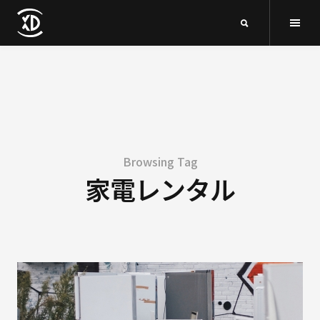
Browsing Tag
家電レンタル