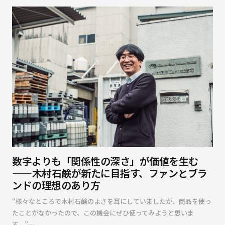
数字よりも「関係性の深さ」が価値を生む
——木村石鹸が新たに目指す、ファンとブラ
ンドの理想のあり方
“様々なところで木村石鹸のよさを耳にしていましたが、商品を使っ
たことがなかったので、この機会にぜひ使ってみようと思いま
す。”…