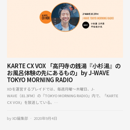
KARTE CX VOX 「高円寺の銭湯『小杉湯』の
お風呂体験の先にあるもの」by J-WAVE
TOKYO MORNING RADIO
XDを運営するプレイドでは、毎週月曜〜木曜日、J-
WAVE（81.3FM）の『TOKYO MORNING RADIO』内で、「KARTE
CX VOX」を放送している。…
by
XD編集部
2020年9月4日