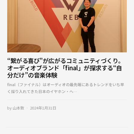
“繋がる喜び”が広がるコミュニティづくり。
オーディオブランド「final」が探求する“自
分だけ”の音楽体験
final（ファイナル）はオーディオの最先端にあるトレンドをいち早
く採り入れてきた日本のイヤホン・ヘ…
by
山本敦
2024年1月31日