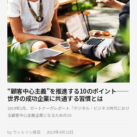
“顧客中心主義”を推進する10のポイント──
世界の成功企業に共通する習慣とは
2019年1月、ガートナーがレポート『デジタル・ビジネス時代におけ
る顧客中心主義企業になるための10
by
ウィルソン麻菜
2019年4月22日