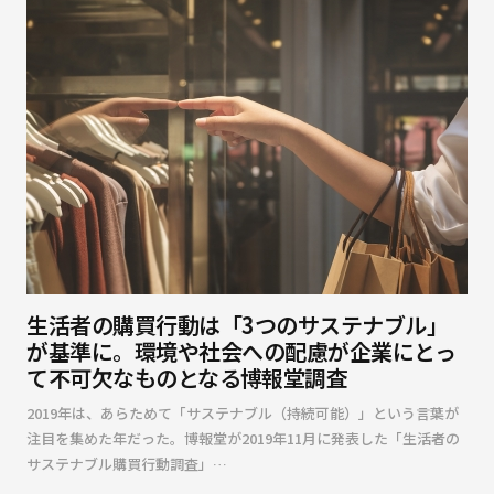
生活者の購買行動は「3つのサステナブル」
が基準に。環境や社会への配慮が企業にとっ
て不可欠なものとなる――博報堂調査
2019年は、あらためて「サステナブル（持続可能）」という言葉が
注目を集めた年だった。博報堂が2019年11月に発表した「生活者の
サステナブル購買行動調査」…