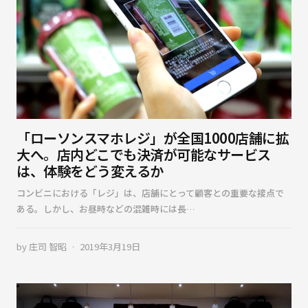
「ローソンスマホレジ」が全国1000店舗に拡
大へ。店内どこでも決済が可能なサービス
は、体験をどう変えるか
コンビニにおける「レジ」は、店舗にとって顧客との重要な接点で
ある。しかし、お昼時などの混雑時には長…
by
庄司 智昭
2019年3月19日