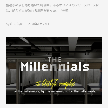
昼過ぎの少し落ち着いた時間帯。あるオフィスのフリースペースに
は、絶えず人が訪れる場所があった。「先週…
by
庄司 智昭
2020年1月27日