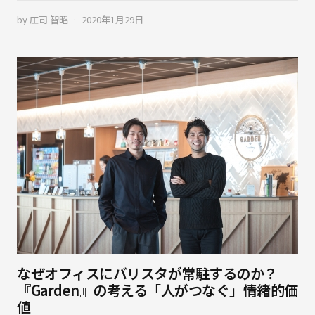
by
庄司 智昭
2020年1月29日
なぜオフィスにバリスタが常駐するのか？
『Garden』の考える「人がつなぐ」情緒的価
値