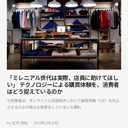
「ミレニアル世代は実際、店員に助けてほし
い」 テクノロジーによる購買体験を、消費者
はどう捉えているのか
小売業者は、オンラインと店頭両方において顧客体験（CX）を向上
させるための莫大な投資をしているにも関わ
by
庄司 智昭
2019年2月21日