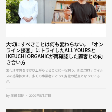
大切にすべきことは何も変わらない。「オン
ライン接客」にトライしたALL YOURSと
IKEUCHI ORGANICが再確認した顧客との向
き合い方
変化は本質を浮かび上がらせることに一役買う。新型コロナウイル
スの感染拡大は、多くの事業者にとって変化の起点となっている
が、…
by
庄司 智昭
2020年5月27日