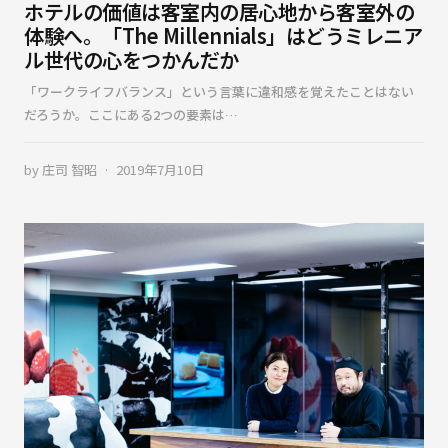
ホテルの価値は客室内の居心地から客室外の
体験へ。「The Millennials」はどうミレニア
ル世代の心をつかんだか
「ワークライフバランス」という言葉に違和感を覚えたことはない
だろうか。ここにある2つの要素は…
by
庄司 智昭
2019年7月10日