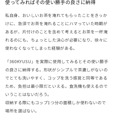
使ってみればその使い勝手の良さに納得
私自身、おいしいお茶を淹れてもらったことをきっか
けに、急須でお茶を淹れることにハマっていた時期が
あるが、片付けのことを含めて考えるとお茶を一杯淹
れるのにも、ちょっとした決心が必要になり、徐々に
使わなくなってしまった経験がある。
「360KYUSU」を実際に使用してみるとその使い勝手
の良さに納得する。形状がシンプルで茶漉しがないの
でとても洗いやすく、コップを洗う感覚と同等である
ため、負担は最小限だといえる。食洗機も使えるので
いうことはないだろう。
収納する際にもコップ1つ分の面積しか使わないので
場所を選ばない。