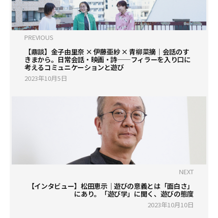
PREVIOUS
【鼎談】金子由里奈 × 伊藤亜紗 × 青柳菜摘｜会話のす
きまから。日常会話・映画・詩——フィラーを入り口に
考えるコミュニケーションと遊び
2023年10月5日
NEXT
【インタビュー】松田恵示｜遊びの意義とは「面白さ」
にあり。「遊び学」に聞く、遊びの態度
2023年10月10日