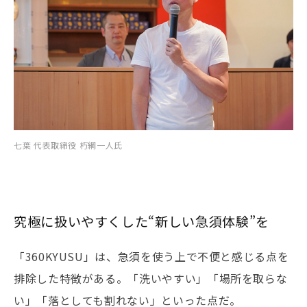
七葉 代表取締役 朽網一人氏
究極に扱いやすくした“新しい急須体験”を
「360KYUSU」は、急須を使う上で不便と感じる点を
排除した特徴がある。「洗いやすい」「場所を取らな
い」「落としても割れない」といった点だ。