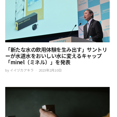
「新たな水の飲用体験を生み出す」サントリ
ーが水道水をおいしい水に変えるキャップ
「minel（ミネル）」を発表
by
イイヅカアキラ
2023年2月10日