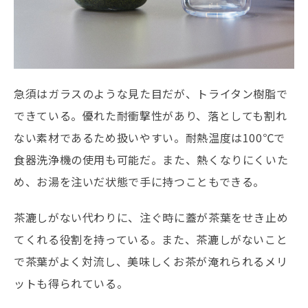
急須はガラスのような見た目だが、トライタン樹脂で
できている。優れた耐衝撃性があり、落としても割れ
ない素材であるため扱いやすい。耐熱温度は100℃で
食器洗浄機の使用も可能だ。また、熱くなりにくいた
め、お湯を注いだ状態で手に持つこともできる。
茶漉しがない代わりに、注ぐ時に蓋が茶葉をせき止め
てくれる役割を持っている。また、茶漉しがないこと
で茶葉がよく対流し、美味しくお茶が淹れられるメリ
ットも得られている。