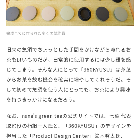
完成までに作られた多くの試作品
旧来の急須でちょっとした手間をかけながら淹れるお
茶も良いものだが、日常的に使用するには少し難を感
じてしまう。そんな人にとって「360KYUSU」は茶葉
からお茶を飲む機会を確実に増やしてくれそうだ。そ
して初めて急須を使う人にとっても、お茶により興味
を持つきっかけになるだろう。
なお、nana’s green teaの公式サイトでは、七葉 代表
取締役の朽網一人氏と、「360KYUSU」のデザインを
担当した「Product Design Center」鈴木啓太氏、