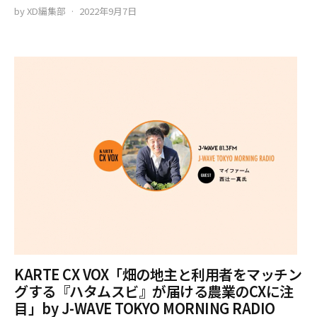
by
XD編集部
2022年9月7日
KARTE CX VOX「畑の地主と利用者をマッチン
グする『ハタムスビ』が届ける農業のCXに注
目」by J-WAVE TOKYO MORNING RADIO