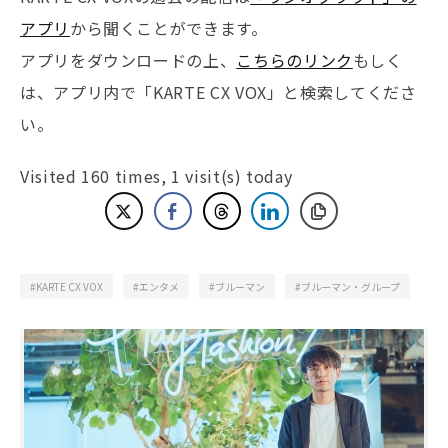
アプリ
から聞くことができます。
アプリをダウンロードの上、
こちらのリンク
もしく
は、アプリ内で「KARTE CX VOX」と検索してくださ
い。
Visited 160 times, 1 visit(s) today
KARTE CX VOX
エンタメ
ブルーマン
ブルーマン・グループ