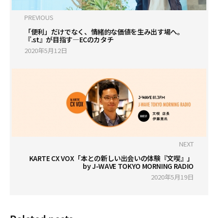
PREVIOUS
「便利」だけでなく、情緒的な価値を生み出す場へ。
『.st』が目指す―ECのカタチ
2020年5月12日
NEXT
KARTE CX VOX「本との新しい出会いの体験『文喫』」
by J-WAVE TOKYO MORNING RADIO
2020年5月19日