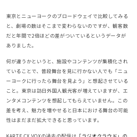
東京とニューヨークのブロードウェイで比較してみる
と、劇場の数はそこまで変わらないのですが、観客数
だと年間で2倍ほどの差がついているというデータが
ありました。
何が違うかというと、施設やコンテンツが集積化され
ていることで、普段舞台を見に行かない人でも「ニュ
ーヨークに行ったら舞台を見よう」と想起させている
こと。東京は訪日外国人観光客が増えていますが、エ
ンタメコンテンツを想起してもらえていません。この
差を考え、魅力を増やせると日本における舞台の可能
性はまだまだ拡大できると思っています。
KARTE CX VOXの過去の配信は
「ラジオクラウド」の