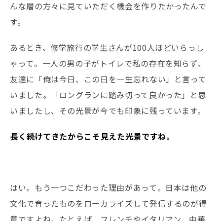
んな層の方々に見ていただく機会を作りたかったんで
す。
あるとき、修学旅行の学生さんが100人ほどいらっし
ゃって。一人の男の子がトイレで私の存在を知らず、
友達に「俺は今日、この日を一生忘れない」と言って
いました。「ロングランに踏み切って良かった」と思
いましたし、その光景が今でも印象に残っています。
――長く続けてきたからこそ見えた光景ですね。
はい。もう一つこだわった理由があって。日本は他の
文化で育ったものをローカライズして発信するのが得
意ですよね。たとえば、フレンチやイタリアン、中華