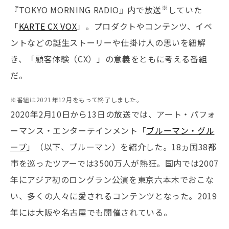
※
『TOKYO MORNING RADIO』内で放送
していた
「
KARTE CX VOX
」。プロダクトやコンテンツ、イベ
ントなどの誕生ストーリーや仕掛け人の思いを紐解
き、「顧客体験（CX）」の意義をともに考える番組
だ。
※番組は2021年12月をもって終了しました。
2020年2月10日から13日の放送では、アート・パフォ
ーマンス・エンターテインメント「
ブルーマン・グル
ープ
」（以下、ブルーマン）を紹介した。18ヵ国38都
市を巡ったツアーでは3500万人が熱狂。国内では2007
年にアジア初のロングラン公演を東京六本木でおこな
い、多くの人々に愛されるコンテンツとなった。2019
年には大阪や名古屋でも開催されている。