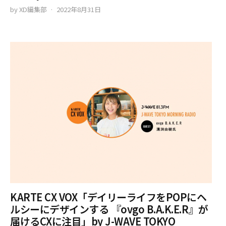
by
XD編集部
2022年8月31日
KARTE CX VOX「デイリーライフをPOPにヘ
ルシーにデザインする 『ovgo B.A.K.E.R』が
届けるCXに注目」by J-WAVE TOKYO