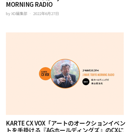
MORNING RADIO
by
XD編集部
2022年6月27日
KARTE CX VOX「アートのオークションイベン
トを手掛ける『AGホールディングズ』のCXに