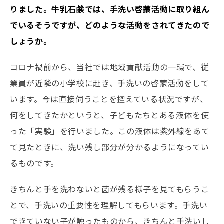
りました。牛乳石鹸では、手洗い啓蒙活動に取り組ん
でいるそうですが、どのような活動をされてきたので
しょうか。
コロナ禍前から、当社では地域貢献活動の一環で、従
業員が近隣の小学校に赴き、手洗いの啓蒙活動をして
います。今は直接伺うことを控えている状況ですが、
何をしてきたかというと、子どもたちとある液体を使
った「実験」を行いました。この液体は紫外線をあて
て見たときに、洗い残し部分が分かるようになってい
るものです。
きちんと手を洗わないと菌が残る様子を見てもらうこ
とで、手洗いの重要性を理解してもらいます。手洗い
できていない子が触ったものから、きちんと手洗いし