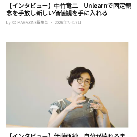
【インタビュー】中竹竜二｜Unlearnで固定観
念を手放し新しい価値観を手に入れる
by
XD MAGAZINE編集部
2026年7月17日
【インタビュー】伊藤亜紗｜自分が壊れるま