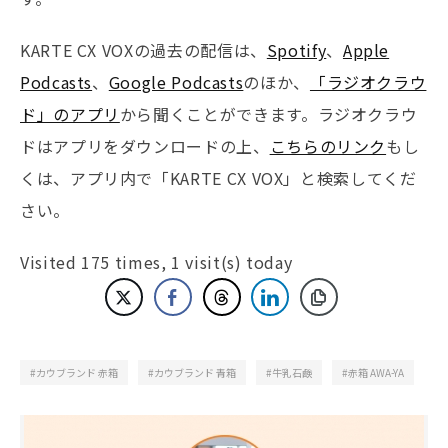
KARTE CX VOXの過去の配信は、
Spotify
、
Apple
Podcasts
、
Google Podcasts
のほか、
「ラジオクラウ
ド」のアプリ
から聞くことができます。ラジオクラウ
ドはアプリをダウンロードの上、
こちらのリンク
もし
くは、アプリ内で「KARTE CX VOX」と検索してくだ
さい。
Visited 175 times, 1 visit(s) today
カウブランド 赤箱
カウブランド 青箱
牛乳石鹸
赤箱 AWA-YA