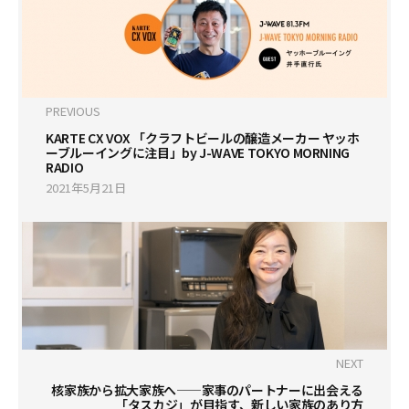
PREVIOUS
KARTE CX VOX 「クラフトビールの醸造メーカー ヤッホ
ーブルーイングに注目」by J-WAVE TOKYO MORNING
RADIO
2021年5月21日
NEXT
核家族から拡大家族へ——家事のパートナーに出会える
「タスカジ」が目指す、新しい家族のあり方