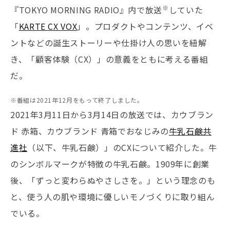
※
『TOKYO MORNING RADIO』内で放送
していた
「
KARTE CX VOX
」。プロダクトやコンテンツ、イベ
ントなどの誕生ストーリーや仕掛け人の思いを紐解
き、「顧客体験（CX）」の意義をともに考える番組
だ。
※番組は2021年12月をもって終了しました。
2021年3月11日から3月14日の放送では、カウブラン
ド 赤箱、カウブランド 青箱でおなじみの
牛乳石鹸共
進社
（以下、牛乳石鹸）」のCXについて紹介した。牛
のシンボルマークが特徴の牛乳石鹸。1909年に創業
後、「ずっと変わらぬやさしさを。」という理念のも
と、使う人の肌や環境に優しいモノづくりに取り組ん
でいる。