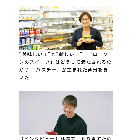
“美味しい！”と“新しい！”。「ローソ
ンのスイーツ」はどうして満たされるの
か？ 「バスチー」が生まれた背景をき
いた
【インタビュー】林陵平｜掘り当てたの