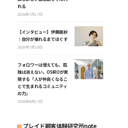
れる
2026年7月17日
【インタビュー】伊藤亜紗
｜自分が壊れるまでほぐす
2026年7月10日
フォロワーは増えても、孤
独は消えない。OSIROが実
現する「人が仲良くなるこ
とで生まれるコミュニティ
の力」
2026年6月17日
プレイド顧客体験研究所note