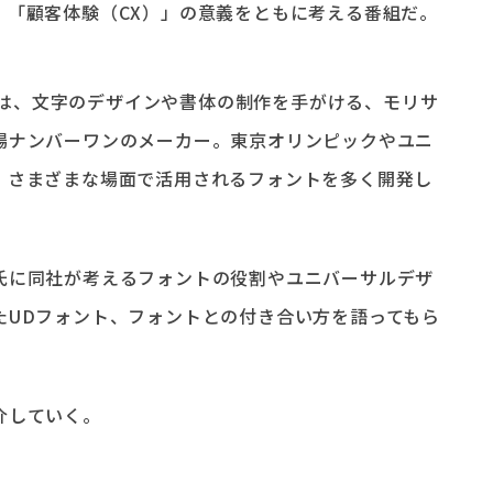
、「顧客体験（CX）」の意義をともに考える番組だ。
。
送では、文字のデザインや書体の制作を手がける、モリサ
場ナンバーワンのメーカー。東京オリンピックやユニ
、さまざまな場面で活用されるフォントを多く開発し
氏に同社が考えるフォントの役割やユニバーサルデザ
たUDフォント、フォントとの付き合い方を語ってもら
介していく。