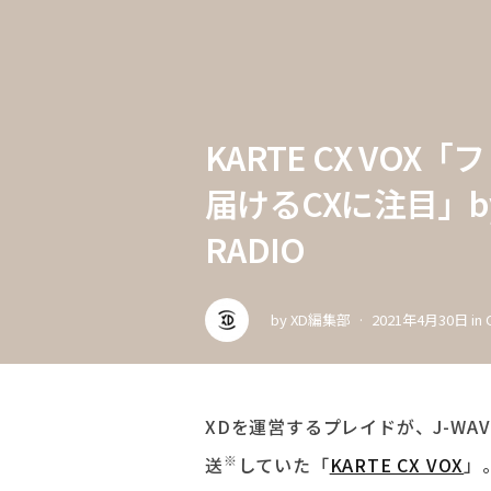
KARTE CX VO
届けるCXに注目」by J
RADIO
by
XD編集部
2021年4月30日
in
XDを運営するプレイドが、J-WAVE（
※
送
していた「
KARTE CX VOX
」