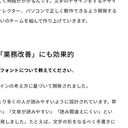
ごく時間がかかるんです。文字のデザインをするデザイ
ィレクター、パソコンで正しく動作できるよう開発する
らいのチームを組んで作り上げていきます。
「業務改善」にも効果的
UDフォントについて教えてください
。
ザインの考え方に基づいて開発されました。
より多くの人が読みやすいように設計されています。弊
い」「文章が読みやすい」「読み間違えにくい」とい
開発しました。たとえば、文字の形をなるべく手書きに