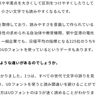
点や半濁点を大きくして区別をつけやすくしたりして
、小さい文字でも読みやすくなるんです。
を取得しており、読みやすさを意識して作られている
共性の求められる自治体や教育機関、駅や空港の電光
一般企業でも、日経平均の指標となる225社のうち9
のUDフォントを使っているというデータもあります。
どのような違いがあるのでしょうか。
わかりました。1つは、すべての世代で文字の誤りを見
り、UDフォントを使うと読み間違いを避けることがで
の方はUDフォントのほうが速く読めることがわかりま