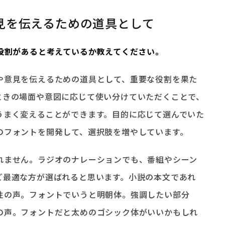
見を伝えるための道具として
な役割があると考えているか教えてください。
や意見を伝えるための道具として、重要な役割を果た
ときの場面や意図に応じて使い分けていただくことで、
うまく変えることができます。目的に応じて選んでいた
のフォントを開発して、選択肢を増やしています。
れません。ラジオのナレーションでも、番組やシーン
ど最適な方が選ばれると思います。小説の本文であれ
性の声。フォントでいうと明朝体。強調したい部分
の声。フォントだと太めのゴシック体がいいかもしれ