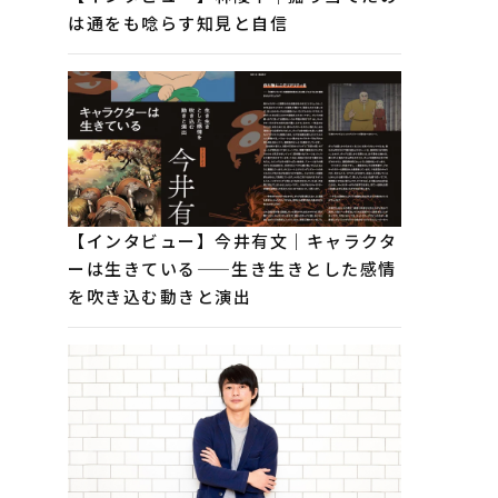
は通をも唸らす知見と自信
【インタビュー】今井有文｜キャラクタ
ーは生きている——生き生きとした感情
を吹き込む動きと演出