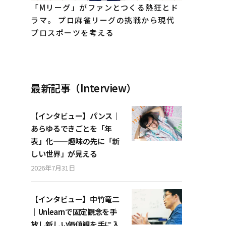
「Mリーグ」がファンとつくる熱狂とド
ラマ。 プロ麻雀リーグの挑戦から現代
プロスポーツを考える
最新記事（Interview）
【インタビュー】パンス｜
あらゆるできごとを「年
表」化——趣味の先に「新
しい世界」が見える
2026年7月31日
【インタビュー】中竹竜二
｜Unlearnで固定観念を手
放し新しい価値観を手に入