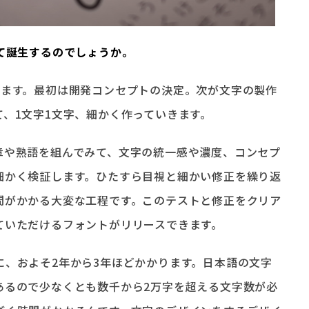
して誕生するのでしょうか。
ります。最初は開発コンセプトの決定。次が文字の製作
、1文字1文字、細かく作っていきます。
章や熟語を組んでみて、文字の統一感や濃度、コンセプ
細かく検証します。ひたすら目視と細かい修正を繰り返
間がかかる大変な工程です。このテストと修正をクリア
ていただけるフォントがリリースできます。
に、およそ2年から3年ほどかかります。日本語の文字
あるので少なくとも数千から2万字を超える文字数が必