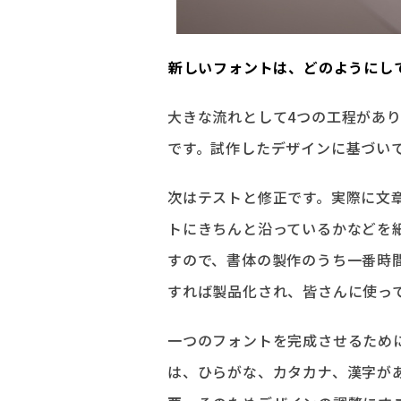
――新しいフォントは、どのように
大きな流れとして4つの工程があ
です。試作したデザインに基づいて
次はテストと修正です。実際に文
トにきちんと沿っているかなどを
すので、書体の製作のうち一番時
すれば製品化され、皆さんに使っ
一つのフォントを完成させるため
は、ひらがな、カタカナ、漢字が