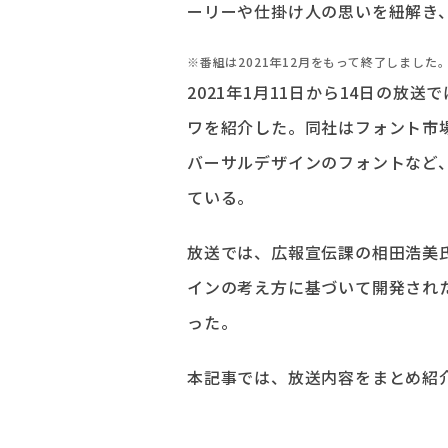
ーリーや仕掛け人の思いを紐解き
※番組は2021年12月をもって終了しました
2021年1月11日から14日の放
ワを紹介した。同社はフォント市
バーサルデザインのフォントなど
ている。
放送では、広報宣伝課の相田浩美
インの考え方に基づいて開発され
った。
本記事では、放送内容をまとめ紹