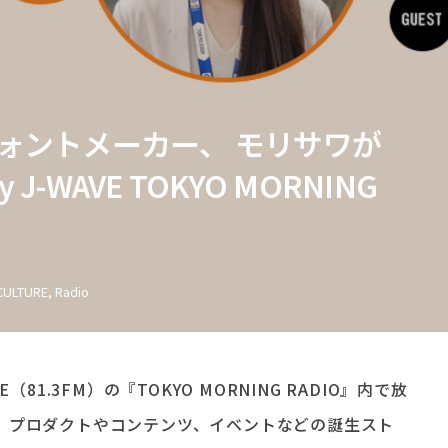
X「フォントメーカー、 モリサワが
-WAVE TOKYO MORNING
CULTURE
,
Radio
81.3FM）の『TOKYO MORNING RADIO』内で放
。プロダクトやコンテンツ、イベントなどの誕生スト