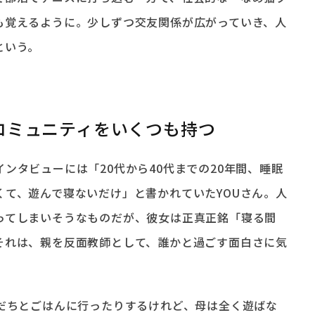
も覚えるように。少しずつ交友関係が広がっていき、人
という。
コミュニティをいくつも持つ
ンタビューには「20代から40代までの20年間、睡眠
くて、遊んで寝ないだけ」と書かれていたYOUさん。人
ってしまいそうなものだが、彼女は正真正銘「寝る間
それは、親を反面教師として、誰かと過ごす面白さに気
だちとごはんに行ったりするけれど、母は全く遊ばな