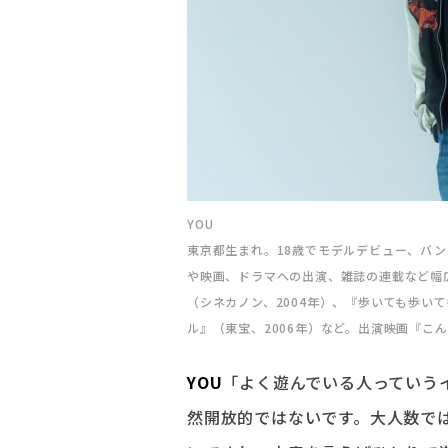
YOU
東京都生まれ。18歳でモデルデビュー、バンド
や映画、ドラマへの出演、雑誌の連載など幅
（シネカノン、2004年）、『歩いても歩いて
ル』（東宝、2006年）など。出演映画『こ
YOU
「よく遊んでいる人っていう
然開放的ではないです。大人数で