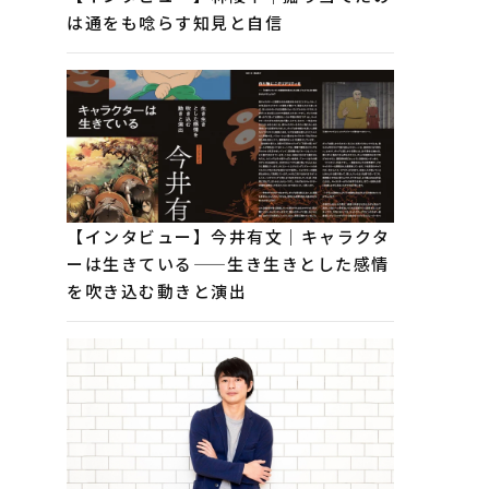
は通をも唸らす知見と自信
【インタビュー】今井有文｜キャラクタ
ーは生きている——生き生きとした感情
を吹き込む動きと演出