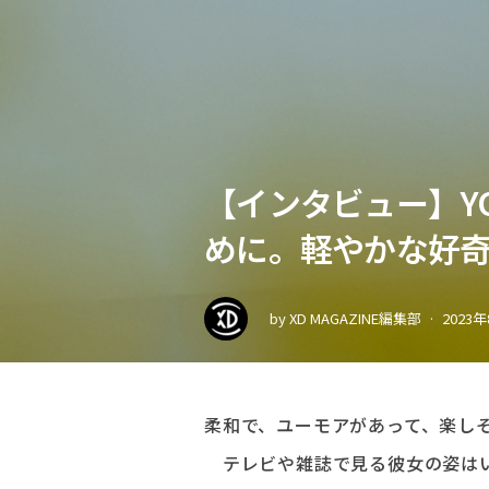
【インタビュー】Y
めに。軽やかな好
by
XD MAGAZINE編集部
2023
柔和で、ユーモアがあって、楽し
テレビや雑誌で見る彼女の姿はい