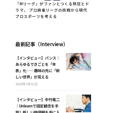
「Mリーグ」がファンとつくる熱狂とド
ラマ。 プロ麻雀リーグの挑戦から現代
プロスポーツを考える
最新記事（Interview）
【インタビュー】パンス｜
あらゆるできごとを「年
表」化——趣味の先に「新
しい世界」が見える
2026年7月31日
【インタビュー】中竹竜二
｜Unlearnで固定観念を手
放し新しい価値観を手に入