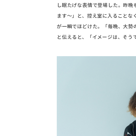
し眠たげな表情で登場した。昨晩
ます〜」と、控え室に入ることな
が一瞬でほどけた。「毎晩、大勢
と伝えると、「イメージは、そう