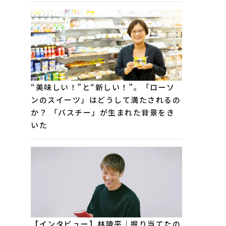
“美味しい！”と“新しい！”。「ローソ
ンのスイーツ」はどうして満たされるの
か？ 「バスチー」が生まれた背景をき
いた
【インタビュー】林陵平｜掘り当てたの