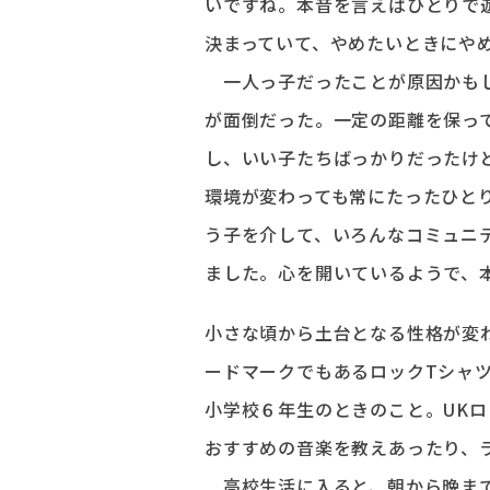
いですね。本音を言えばひとりで
決まっていて、やめたいときにや
一人っ子だったことが原因かもし
が面倒だった。一定の距離を保っ
し、いい子たちばっかりだったけ
環境が変わっても常にたったひと
う子を介して、いろんなコミュニ
ました。心を開いているようで、
小さな頃から土台となる性格が変
ードマークでもあるロックTシャ
小学校６年生のときのこと。UK
おすすめの音楽を教えあったり、
高校生活に入ると、朝から晩まで