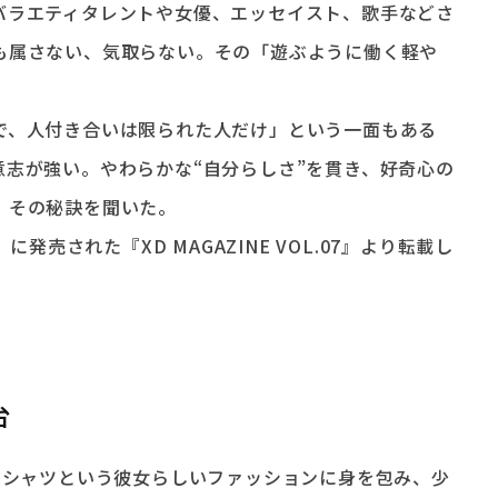
バラエティタレントや女優、エッセイスト、歌手などさ
も属さない、気取らない。その「遊ぶように働く軽や
、人付き合いは限られた人だけ」という一面もある
意志が強い。やわらかな“自分らしさ”を貫き、好奇心の
、その秘訣を聞いた。
に発売された『XD MAGAZINE VOL.07』より転載し
台
Tシャツという彼女らしいファッションに身を包み、少