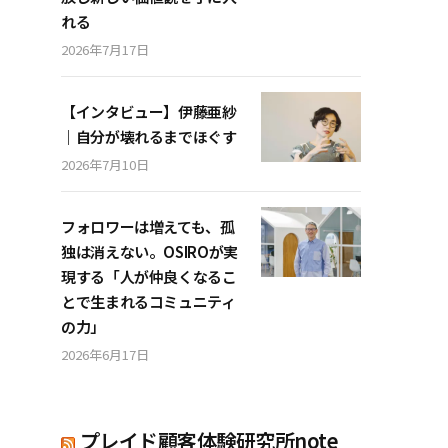
れる
2026年7月17日
【インタビュー】伊藤亜紗
｜自分が壊れるまでほぐす
2026年7月10日
フォロワーは増えても、孤
独は消えない。OSIROが実
現する「人が仲良くなるこ
とで生まれるコミュニティ
の力」
2026年6月17日
プレイド顧客体験研究所note