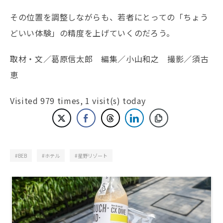
その位置を調整しながらも、若者にとっての「ちょう
どいい体験」の精度を上げていくのだろう。
取材・文／葛原信太郎 編集／小山和之 撮影／須古
恵
Visited 979 times, 1 visit(s) today
BEB
ホテル
星野リゾート