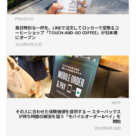
PREVIOUS
毎日特別な一杯を。LINEで注文してロッカーで受取るコ
ーヒーショップ「TOUCH-AND-GO COFFEE」が日本橋
にオープン
2019年6月21日
NEXT
その人に合わせた体験価値を提供する ー スターバックス
が待ち時間の解消を狙う「モバイルオーダー&ペイ」を
開始
2019年6月26日