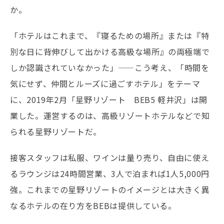
か。
「ホテルはこれまで、『寝るための場所』または『特
別な日に背伸びして出かける高級な場所』の両極端で
しか認識されていなかった」——こう考え、「時間を
気にせず、仲間とルーズに過ごすホテル」をテーマ
に、2019年2月「星野リゾート BEB5 軽井沢」は開
業した。運営するのは、高級リゾートホテルなどで知
られる星野リゾートだ。
接客スタッフは私服、ワインは量り売り、自由に使え
るラウンジは24時間営業、3人で泊まれば1人5,000円
強。これまでの星野リゾートのイメージとは大きく異
なるホテルの在り方をBEBは提供している。