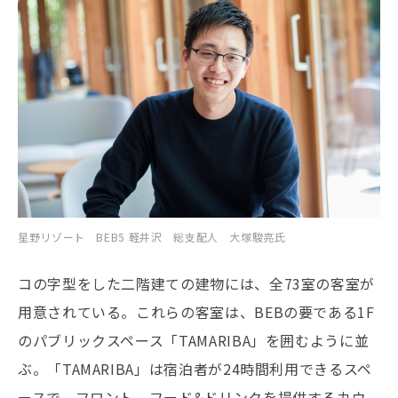
星野リゾート BEB5 軽井沢 総支配人 大塚駿亮氏
コの字型をした二階建ての建物には、全73室の客室が
用意されている。これらの客室は、BEBの要である1F
のパブリックスペース「TAMARIBA」を囲むように並
ぶ。「TAMARIBA」は宿泊者が24時間利用できるスペ
ースで、フロント、フード&ドリンクを提供するカウ