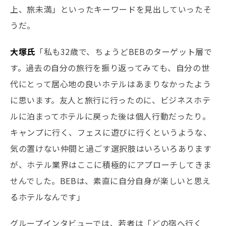
上、旅未満」といったキーワードを見出していったそ
うだ。
大塚氏
「私も32歳で、ちょうどBEBのターゲット層で
す。過去の自分の旅行を振り返ってみても、自分の世
代にとって居心地の良いホテルはあまりなかったよう
に思います。友人と旅行に行ったのに、ビジネスホテ
ルに泊まってホテルに戻った後は個人行動だったり。
キャンプに行く、フェスに遊びに行くというような、
気の置けない仲間と過ごす選択肢はいろいろあります
が、ホテル業界はここに積極的にアプローチしてきま
せんでした。BEBは、素直に自分自身が楽しいと思え
るホテルなんです」
グループインタビューでは、若者は「どの宿へ行く