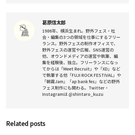
葛原信太郎
1986年、横浜生まれ。野外フェス・社
会・編集の3つの領域を仕事にするフリー
ランス。野外フェスの制作オフィスで、
野外フェスの運営や広報、SNS運営の
他、オウンドメディアの運営や執筆、編
集を経験後、独立。フリーランスになっ
てからは「Meet Recruit」や「XD」など
で執筆する他「FUJI ROCK FESTIVAL」や
「朝霧Jam」「ap bank fes」などの野外
フェス制作にも関わる。Twitter・
Instagramは @shintaro_kuzu
Related posts