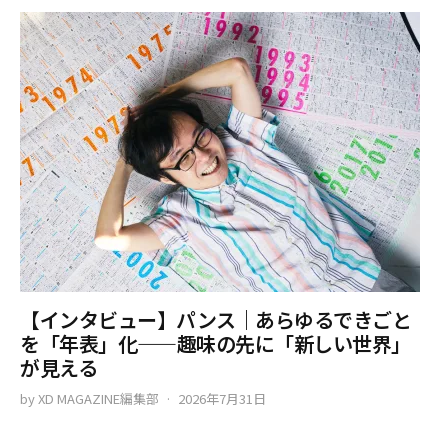
【インタビュー】パンス｜あらゆるできごと
を「年表」化——趣味の先に「新しい世界」
が見える
by
XD MAGAZINE編集部
2026年7月31日