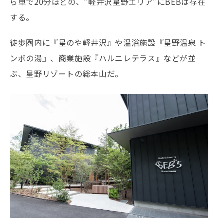
ら車で20分ほどの、“軽井沢星野エリア”にBEBは存在
する。
徒歩圏内に『星のや軽井沢』や温浴施設『星野温泉 ト
ンボの湯』、商業施設『ハルニレテラス』などが並
ぶ、星野リゾートの総本山だ。