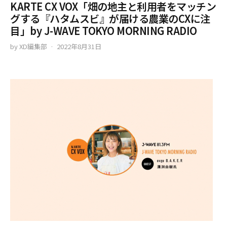
KARTE CX VOX「畑の地主と利用者をマッチン
グする『ハタムスビ』が届ける農業のCXに注
目」by J-WAVE TOKYO MORNING RADIO
by
XD編集部
2022年8月31日