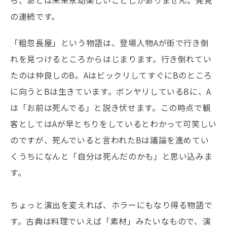
ら、あとは未来永劫楽しいことしかありません。発見
の連続です。
「粗忽長屋」という物語は、登場人物Aが街で行き倒
れを見つけるところからはじまります。行き倒れてい
たのは仲良しのB。AはビックリしてすぐにBのところ
に向うとBは生きています。ボンヤリしているBに、A
は「お前は死んでる」と説き伏せます。この時点で観
客としてはAが早とちりをしているとわかって可笑しい
のですが、死んでいると言われたBは議論を進めてい
くうちになんと「自分は死んだのかも」と思い込みま
す。
ちょっと演出を変えれば、ホラーにもなり得る物語で
す。古典は料理でいえば「素材」みたいなもので、演