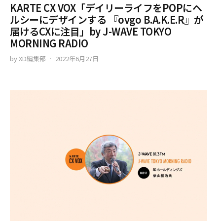
KARTE CX VOX「デイリーライフをPOPにヘ
ルシーにデザインする 『ovgo B.A.K.E.R』が
届けるCXに注目」by J-WAVE TOKYO
MORNING RADIO
by
XD編集部
2022年6月27日