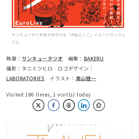
サンキュータツオ氏が手がける「渋谷らくご」イメージヴィジュ
アル
執筆：
サンキュータツオ
編集：
BAKERU
撮影：タニミツヒロ ロゴデザイン：
LABORATORIES
イラスト：
青山健一
Visited 186 times, 1 visit(s) today