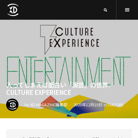
入ってしまえば面白い「演芸」の世界／
CULTURE EXPERIENCE
by
XD MAGAZINE編集部
2020年12月10日
in
CULTURE