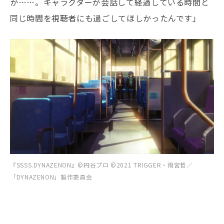
か……。キャラクターが会話して経過している時間と
同じ時間を視聴者にも過ごしてほしかったんです」
『SSSS.DYNAZENON』©円谷プロ ©2021 TRIGGER・雨宮哲／
「DYNAZENON」製作委員会