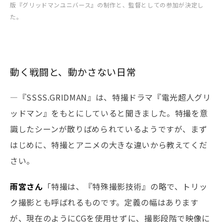
版『グリッドマンユニバース』の制作と、監督としての参加が決定し
た。
動く戦闘と、動かさない日常
―『SSSS.GRIDMAN』は、特撮ドラマ『電光超人グリ
ッドマン』をもとにしていると聞きました。特撮を意
識したシーンが散りばめられているようですが、まず
はじめに、特撮とアニメの大きな違いから教えてくだ
さい。
雨宮さん
「特撮は、『特殊撮影技術』の略で、トリッ
ク撮影とも呼ばれるものです。定義の幅はあります
が、現在のようにCGを使用せずに、撮影段階で映像に