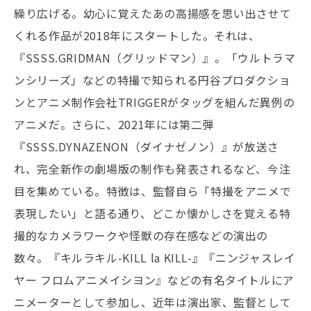
繰り広げる。幼心に覚えたあの高揚感を思い出させて
くれる作品が2018年にスタートした。それは、
『SSSS.GRIDMAN（グリッドマン）』。「ウルトラマ
ンシリーズ」などの特撮で知られる円谷プロダクショ
ンとアニメ制作会社TRIGGERがタッグを組んだ異例の
アニメだ。さらに、2021年には第二弾
『SSSS.DYNAZENON（ダイナゼノン）』が放送さ
れ、完全新作の劇場版の制作も発表されるなど、今注
目を集めている。特徴は、監督自ら「特撮をアニメで
表現したい」と語る通り、どこか懐かしさを覚える特
撮的なカメラワークや怪獣の存在感などの演出の
数々。『キルラキル-KILL la KILL-』『ニンジャスレイ
ヤー フロムアニメイシヨン』などの有名タイトルにア
ニメーターとして参加し、近年は演出家、監督として