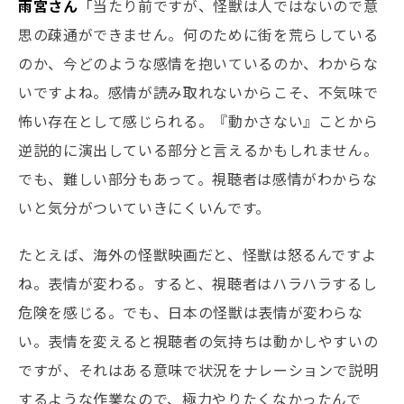
雨宮さん
「当たり前ですが、怪獣は人ではないので意
思の疎通ができません。何のために街を荒らしている
のか、今どのような感情を抱いているのか、わからな
いですよね。感情が読み取れないからこそ、不気味で
怖い存在として感じられる。『動かさない』ことから
逆説的に演出している部分と言えるかもしれません。
でも、難しい部分もあって。視聴者は感情がわからな
いと気分がついていきにくいんです。
たとえば、海外の怪獣映画だと、怪獣は怒るんですよ
ね。表情が変わる。すると、視聴者はハラハラするし
危険を感じる。でも、日本の怪獣は表情が変わらな
い。表情を変えると視聴者の気持ちは動かしやすいの
ですが、それはある意味で状況をナレーションで説明
するような作業なので、極力やりたくなかったんで