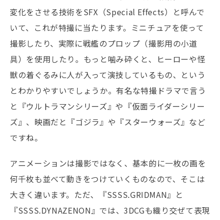
変化をさせる技術をSFX（Special Effects）と呼んで
いて、これが特撮に当たります。ミニチュアを使って
撮影したり、実際に戦艦のプロップ（撮影用の小道
具）を使用したり。もっと噛み砕くと、ヒーローや怪
獣の着ぐるみに人が入って演技しているもの、という
とわかりやすいでしょうか。有名な特撮ドラマで言う
と『ウルトラマンシリーズ』や『仮面ライダーシリー
ズ』、映画だと『ゴジラ』や『スターウォーズ』など
ですね。
アニメーションは撮影ではなく、基本的に一枚の画を
何千枚も並べて動きをつけていくものなので、そこは
大きく違います。ただ、『SSSS.GRIDMAN』と
『SSSS.DYNAZENON』では、3DCGも織り交ぜて表現