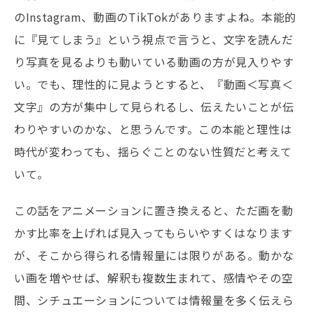
のInstagram、動画のTikTokがありますよね。本能的
に『見てしまう』という視点で言うと、文字を読んだ
り写真を見るよりも動いている動画の方が見入りやす
い。でも、理性的に見ようとすると、『動画＜写真＜
文字』の方が集中して見られるし、伝えたいことが伝
わりやすいのかな、と思うんです。この本能と理性は
時代が変わっても、揺らぐことのない性質だと考えて
いて。
この話をアニメーションに置き換えると、ただ画を動
かす比率を上げれば見入ってもらいやすくはなります
が、そこから得られる情報量には限りがある。動かな
い画を増やせば、解釈も複数生まれて、感情やその空
間、シチュエーションについては情報量を多く伝えら