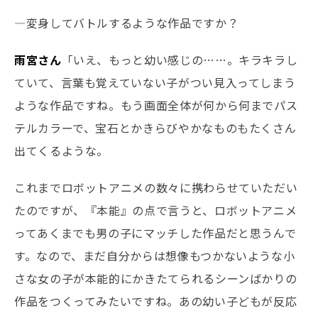
―変身してバトルするような作品ですか？
雨宮さん
「いえ、もっと幼い感じの……。キラキラし
ていて、言葉も覚えていない子がつい見入ってしまう
ような作品ですね。もう画面全体が何から何までパス
テルカラーで、宝石とかきらびやかなものもたくさん
出てくるような。
これまでロボットアニメの数々に携わらせていただい
たのですが、『本能』の点で言うと、ロボットアニメ
ってあくまでも男の子にマッチした作品だと思うんで
す。なので、まだ自分からは想像もつかないような小
さな女の子が本能的にかきたてられるシーンばかりの
作品をつくってみたいですね。あの幼い子どもが反応