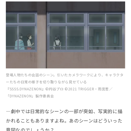
登場人物たちの会話のシーン。引いたカメラワークにより、キャラクタ
ーたちの日常の様子を切り取りながら見せている
『SSSS.DYNAZENON』©円谷プロ ©2021 TRIGGER・雨宮哲／
「DYNAZENON」製作委員会
―劇中では日常的なシーンの一部が突如、写実的に描
かれることもありますよね。あのシーンはどういった
意図なのでしょうか？