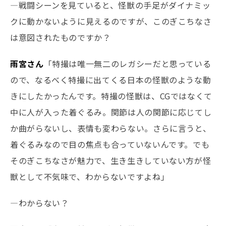
―戦闘シーンを見ていると、怪獣の手足がダイナミッ
クに動かないように見えるのですが、このぎこちなさ
は意図されたものですか？
雨宮さん
「特撮は唯一無二のレガシーだと思っている
ので、なるべく特撮に出てくる日本の怪獣のような動
きにしたかったんです。特撮の怪獣は、CGではなくて
中に人が入った着ぐるみ。関節は人の関節に応じてし
か曲がらないし、表情も変わらない。さらに言うと、
着ぐるみなので目の焦点も合っていないんです。でも
そのぎこちなさが魅力で、生き生きしていない方が怪
獣として不気味で、わからないですよね」
―わからない？