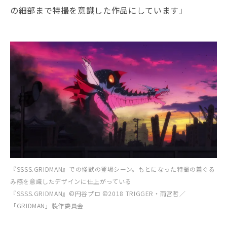
の細部まで特撮を意識した作品にしています」
『SSSS.GRIDMAN』での怪獣の登場シーン。もとになった特撮の着ぐる
み感を意識したデザインに仕上がっている
『SSSS.GRIDMAN』©円谷プロ ©2018 TRIGGER・雨宮哲／
「GRIDMAN」製作委員会