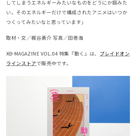
してしまうエネルギーみたいなものをどうにか掴みた
い。そのエネルギーだけで構成されたアニメはいつか
つくってみたいなと思っています」
取材・文／梶谷勇介 写真／田巻海
――XD MAGAZINE VOL.04 特集『動く』は、
プレイドオン
ラインストア
で販売中です。