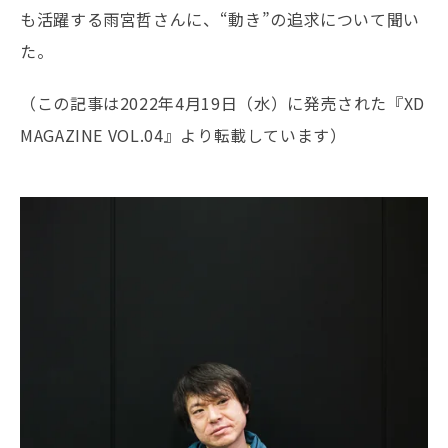
も活躍する雨宮哲さんに、“動き”の追求について聞い
た。
（この記事は2022年4月19日（水）に発売された『XD
MAGAZINE VOL.04』より転載しています）