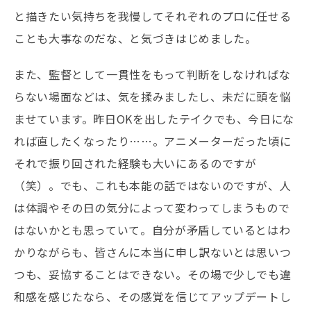
と描きたい気持ちを我慢してそれぞれのプロに任せる
ことも大事なのだな、と気づきはじめました。
また、監督として一貫性をもって判断をしなければな
らない場面などは、気を揉みましたし、未だに頭を悩
ませています。昨日OKを出したテイクでも、今日にな
れば直したくなったり……。アニメーターだった頃に
それで振り回された経験も大いにあるのですが
（笑）。でも、これも本能の話ではないのですが、人
は体調やその日の気分によって変わってしまうもので
はないかとも思っていて。自分が矛盾しているとはわ
かりながらも、皆さんに本当に申し訳ないとは思いつ
つも、妥協することはできない。その場で少しでも違
和感を感じたなら、その感覚を信じてアップデートし