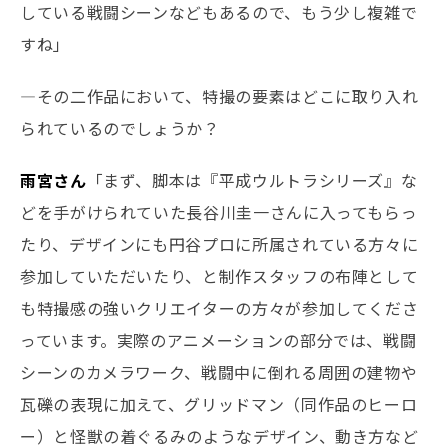
している戦闘シーンなどもあるので、もう少し複雑で
すね」
―その二作品において、特撮の要素はどこに取り入れ
られているのでしょうか？
雨宮さん
「まず、脚本は『平成ウルトラシリーズ』な
どを手がけられていた長谷川圭一さんに入ってもらっ
たり、デザインにも円谷プロに所属されている方々に
参加していただいたり、と制作スタッフの布陣として
も特撮感の強いクリエイターの方々が参加してくださ
っています。実際のアニメーションの部分では、戦闘
シーンのカメラワーク、戦闘中に倒れる周囲の建物や
瓦礫の表現に加えて、グリッドマン（同作品のヒーロ
ー）と怪獣の着ぐるみのようなデザイン、動き方など