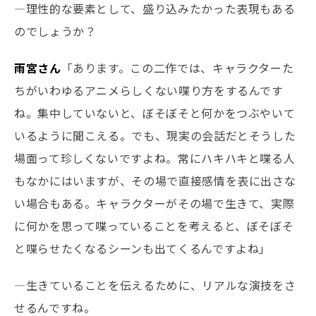
―理性的な要素として、盛り込みたかった表現もある
のでしょうか？
雨宮さん
「あります。この二作では、キャラクターた
ちがいわゆるアニメらしくない喋り方をするんです
ね。集中していないと、ぼそぼそと何かをつぶやいて
いるように聞こえる。でも、現実の会話だとそうした
場面って珍しくないですよね。常にハキハキと喋る人
もなかにはいますが、その場で直接感情を表に出さな
い場合もある。キャラクターがその場で生きて、実際
に何かを思って喋っていることを考えると、ぼそぼそ
と喋らせたくなるシーンも出てくるんですよね」
―生きていることを伝えるために、リアルな演技をさ
せるんですね。