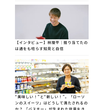
【インタビュー】林陵平｜掘り当てたの
は通をも唸らす知見と自信
“美味しい！”と“新しい！”。「ローソ
ンのスイーツ」はどうして満たされるの
か？ 「バスチー」が生まれた背景をき