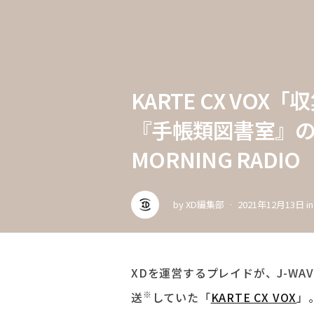
KARTE CX VO
『手帳類図書室』のCX
MORNING RADIO
by
XD編集部
2021年12月13日
i
XDを運営するプレイドが、J-WAVE（
※
送
していた「
KARTE CX VOX
」