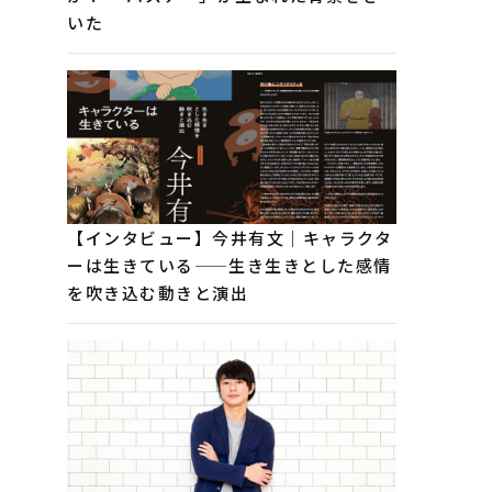
いた
【インタビュー】今井有文｜キャラクタ
ーは生きている——生き生きとした感情
を吹き込む動きと演出