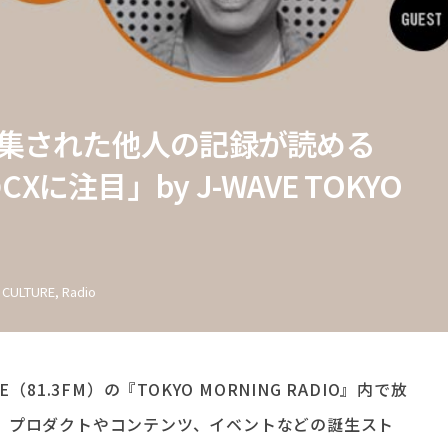
X「収集された他人の記録が読める
に注目」by J-WAVE TOKYO
n
CULTURE
,
Radio
81.3FM）の『TOKYO MORNING RADIO』内で放
。プロダクトやコンテンツ、イベントなどの誕生スト