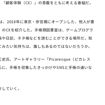
、「顧客体験（CX）」の意義をともに考える番組だ。
。
送では、2018年に東京・参宮橋にオープンした、他人が書
」のCXを紹介した。手帳類図書室は、ゲームプログラ
帳や日記、ネタ帳などを読むことができる場所だ。知
てみたい気持ちは、誰しもあるのではないだろうか。
氏、アートギャラリー「Picaresque（ピカレス
氏に、手帳を収集したきっかけやSNSと手帳の違いな
介していく。