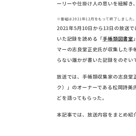
ーリーや仕掛け人の思いを紐解き
※番組は2021年12月をもって終了しました
2021年5月10日から13日の放
いた記録を読める「
手帳類図書室
マーの志良堂正史氏が収集した手
らない誰かが書いた記録をのぞい
放送では、手帳類収集家の志良堂正史
ク）」のオーナーである松岡詩美
どを語ってもらった。
本記事では、放送内容をまとめ紹