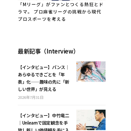
「Mリーグ」がファンとつくる熱狂とド
ラマ。 プロ麻雀リーグの挑戦から現代
プロスポーツを考える
最新記事（Interview）
【インタビュー】パンス｜
あらゆるできごとを「年
表」化——趣味の先に「新
しい世界」が見える
2026年7月31日
【インタビュー】中竹竜二
｜Unlearnで固定観念を手
放し新しい価値観を手に入