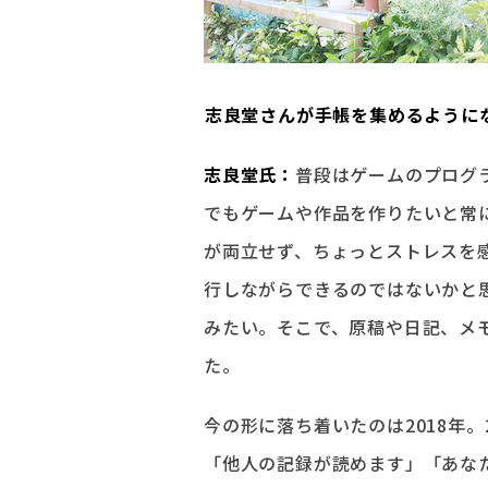
――志良堂さんが手帳を集めるよう
志良堂氏：
普段はゲームのプログ
でもゲームや作品を作りたいと常
が両立せず、ちょっとストレスを
行しながらできるのではないかと
みたい。そこで、原稿や日記、メ
た。
今の形に落ち着いたのは2018年。
「他人の記録が読めます」「あな