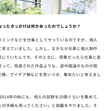
になったきっかけは何かあったのでしょうか？
ラミングなどを仕事としてやっているのですが、個人
に考えていました。しかし、なかなか仕事と個人制作
感じていたんです。そのときに、収集だったら仕事と並
思って。完成された作品よりも、途中経過のものが読
モ帳、アイデア帳などを思いつき、集めたいと考えまし
2014年の秋にも、他人の記録を20冊ぐらいを集めて、
たの手帳も売ってください」と個展をやりました。そ