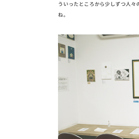
ういったところから少しずつ人々
ね。