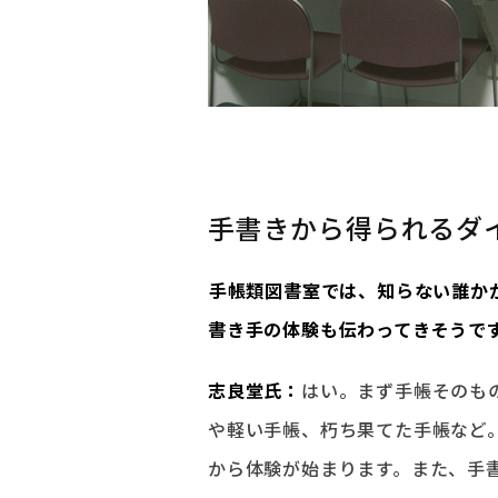
手書きから得られるダ
――手帳類図書室では、知らない誰
書き手の体験も伝わってきそうで
志良堂氏：
はい。まず手帳そのも
や軽い手帳、朽ち果てた手帳など
から体験が始まります。また、手