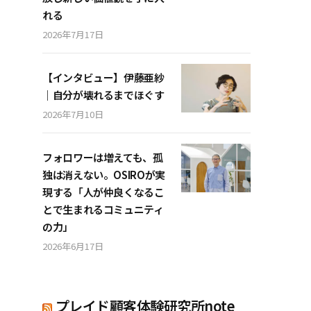
れる
2026年7月17日
【インタビュー】伊藤亜紗
｜自分が壊れるまでほぐす
2026年7月10日
フォロワーは増えても、孤
独は消えない。OSIROが実
現する「人が仲良くなるこ
とで生まれるコミュニティ
の力」
2026年6月17日
プレイド顧客体験研究所note