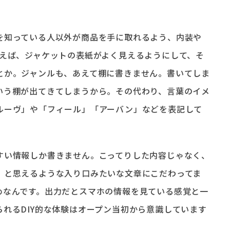
を知っている人以外が商品を手に取れるよう、内装や
とえば、ジャケットの表紙がよく見えるようにして、そ
とか。ジャンルも、あえて棚に書きません。書いてしま
いう棚が出てきてしまうから。その代わり、言葉のイメ
ルーヴ」や「フィール」「アーバン」などを表記して
すい情報しか書きません。こってりした内容じゃなく、
」と思えるような入り口みたいな文章にこだわってま
めなんです。出力だとスマホの情報を見ている感覚と一
れるDIY的な体験はオープン当初から意識しています