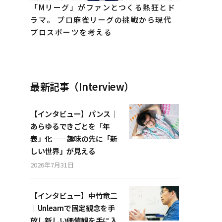
「Mリーグ」がファンとつくる熱狂とド
ラマ。 プロ麻雀リーグの挑戦から現代
プロスポーツを考える
最新記事（Interview）
【インタビュー】パンス｜
あらゆるできごとを「年
表」化——趣味の先に「新
しい世界」が見える
2026年7月31日
【インタビュー】中竹竜二
｜Unlearnで固定観念を手
放し新しい価値観を手に入