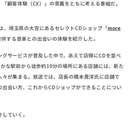
、「顧客体験（CX）」の意義をともに考える番組だ。
。
送では、埼玉県の大宮にあるセレクトCDショップ「
more
提供する音楽との出会いの体験を紹介した。
ングサービスが普及した中で、あえて店頭にCDを並べ
のにぎやかな駅前から徒歩約10分の場所にある店舗には、新た
人々が集まる。放送では、店長の橋本貴洋氏に店舗で
の出会い方、これからCDショップができることについ
介していく。