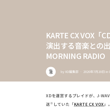
KARTE CX VOX「
演出する音楽との出会い
MORNING RADIO
by
XD編集部
2020年7月20日
in
XDを運営するプレイドが、J-WAVE（
※
送
していた「
KARTE CX VOX
」