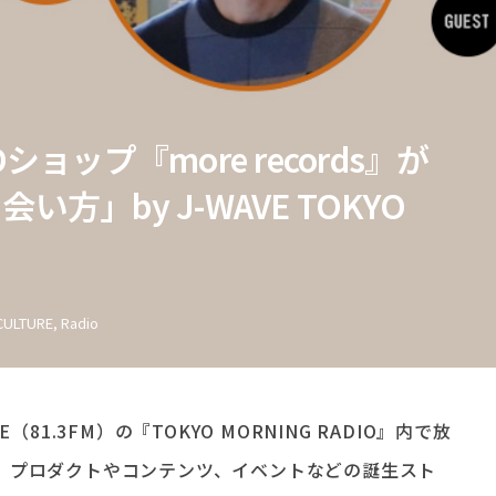
CDショップ『more records』が
方」by J-WAVE TOKYO
CULTURE
,
Radio
81.3FM）の『TOKYO MORNING RADIO』内で放
。プロダクトやコンテンツ、イベントなどの誕生スト