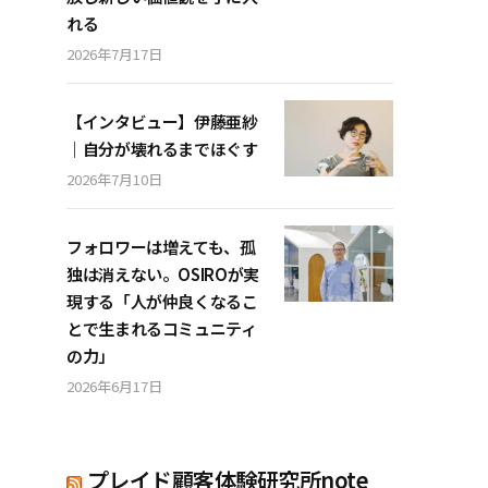
れる
2026年7月17日
【インタビュー】伊藤亜紗
｜自分が壊れるまでほぐす
2026年7月10日
フォロワーは増えても、孤
独は消えない。OSIROが実
現する「人が仲良くなるこ
とで生まれるコミュニティ
の力」
2026年6月17日
プレイド顧客体験研究所note