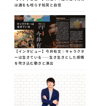
は通をも唸らす知見と自信
【インタビュー】今井有文｜キャラクタ
ーは生きている——生き生きとした感情
を吹き込む動きと演出