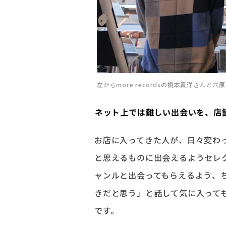
左からmore recordsの橋本貴洋さんと穴
――ネット上では難しい出会いを、
お店に入ってきた人が、日々変わ
と思えるものに出会えるようセレ
ャンルと出会ってもらえるよう、
きだと思う」と話して気に入って
です。