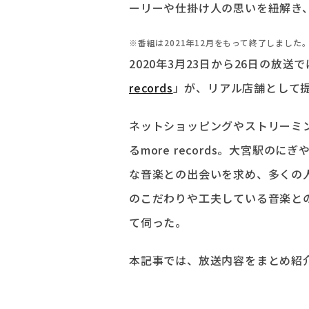
ーリーや仕掛け人の思いを紐解き
※番組は2021年12月をもって終了しました
2020年3月23日から26日の放
records
」が、リアル店舗として
ネットショッピングやストリーミ
るmore records。大宮駅
な音楽との出会いを求め、多くの
のこだわりや工夫している音楽と
て伺った。
本記事では、放送内容をまとめ紹