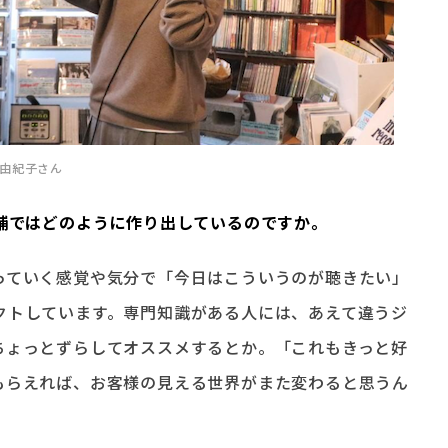
原由紀子さん
店舗ではどのように作り出しているのですか。
っていく感覚や気分で「今日はこういうのが聴きたい」
クトしています。専門知識がある人には、あえて違うジ
ちょっとずらしてオススメするとか。「これもきっと好
もらえれば、お客様の見える世界がまた変わると思うん