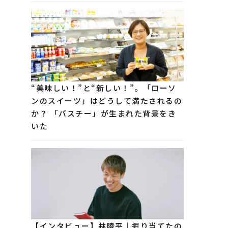
“美味しい！”と“新しい！”。「ローソ
ンのスイーツ」はどうして満たされるの
か？ 「バスチー」が生まれた背景をき
いた
【インタビュー】林陵平｜掘り当てたの