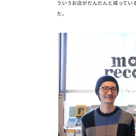
ういうお店がだんだんと減っている現
た。