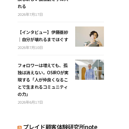
れる
2026年7月17日
【インタビュー】伊藤亜紗
｜自分が壊れるまでほぐす
2026年7月10日
フォロワーは増えても、孤
独は消えない。OSIROが実
現する「人が仲良くなるこ
とで生まれるコミュニティ
の力」
2026年6月17日
プレイド顧客体験研究所note