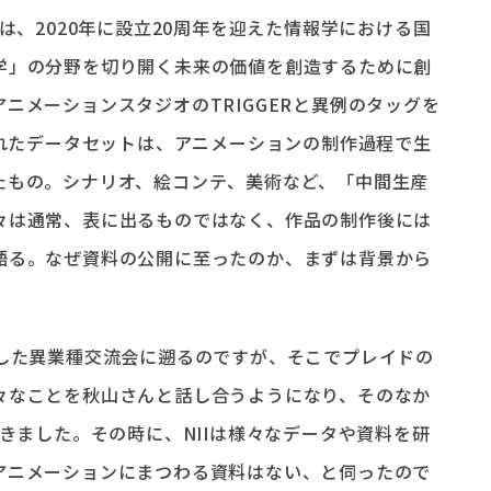
は、2020年に設立20周年を迎えた情報学における国
学」の分野を切り開く未来の価値を創造するために創
ニメーションスタジオのTRIGGERと異例のタッグを
されたデータセットは、アニメーションの制作過程で生
たもの。シナリオ、絵コンテ、美術など、「中間生産
々は通常、表に出るものではなく、作品の制作後には
語る。なぜ資料の公開に至ったのか、まずは背景から
加した異業種交流会に遡るのですが、そこでプレイドの
々なことを秋山さんと話し合うようになり、そのなか
だきました。その時に、NIIは様々なデータや資料を研
アニメーションにまつわる資料はない、と伺ったので