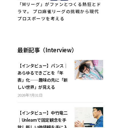
「Mリーグ」がファンとつくる熱狂とド
ラマ。 プロ麻雀リーグの挑戦から現代
プロスポーツを考える
最新記事（Interview）
【インタビュー】パンス｜
あらゆるできごとを「年
表」化——趣味の先に「新
しい世界」が見える
2026年7月31日
【インタビュー】中竹竜二
｜Unlearnで固定観念を手
放し新しい価値観を手に入