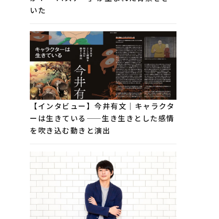
いた
【インタビュー】今井有文｜キャラクタ
ーは生きている——生き生きとした感情
を吹き込む動きと演出