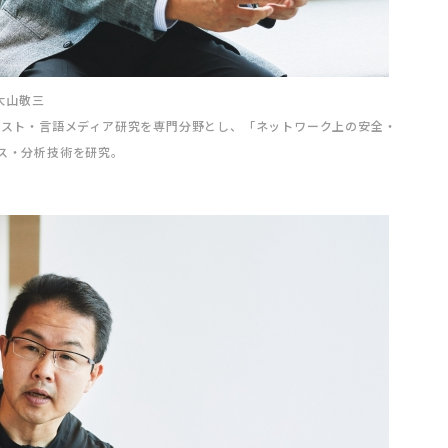
大山敬三
キスト・言語メディア研究を専門分野とし、「ネットワーク上の安全・
ス・分析技術を研究。