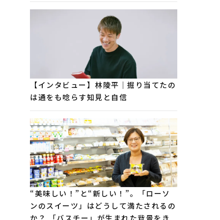
【インタビュー】林陵平｜掘り当てたの
は通をも唸らす知見と自信
“美味しい！”と“新しい！”。「ローソ
ンのスイーツ」はどうして満たされるの
か？ 「バスチー」が生まれた背景をき