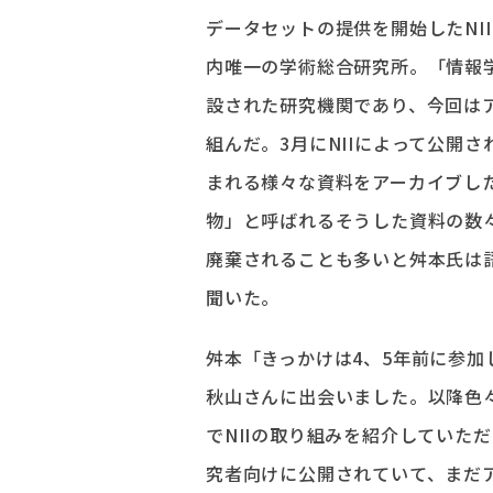
データセットの提供を開始したNII
内唯一の学術総合研究所。「情報
設された研究機関であり、今回はア
組んだ。3月にNIIによって公開
まれる様々な資料をアーカイブし
物」と呼ばれるそうした資料の数
廃棄されることも多いと舛本氏は
聞いた。
舛本「きっかけは4、5年前に参
秋山さんに出会いました。以降色
でNIIの取り組みを紹介していた
究者向けに公開されていて、まだ