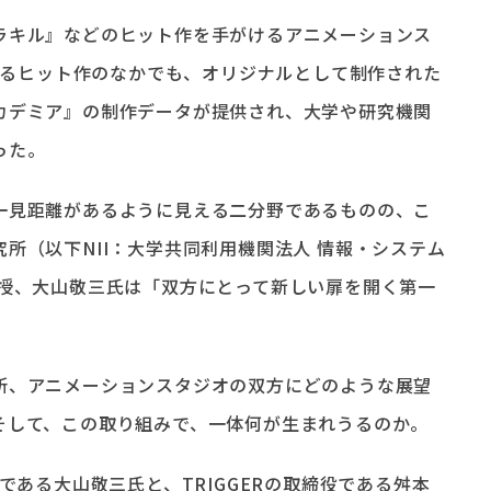
ラキル』などのヒット作を手がけるアニメーションス
るヒット作のなかでも、オリジナルとして制作された
カデミア』の制作データが提供され、大学や研究機関
った。
一見距離があるように見える二分野であるものの、こ
所（以下NII：大学共同利用機関法人 情報・システム
教授、大山敬三氏は「双方にとって新しい扉を開く第一
所、アニメーションスタジオの双方にどのような展望
そして、この取り組みで、一体何が生まれうるのか。
である大山敬三氏と、TRIGGERの取締役である舛本