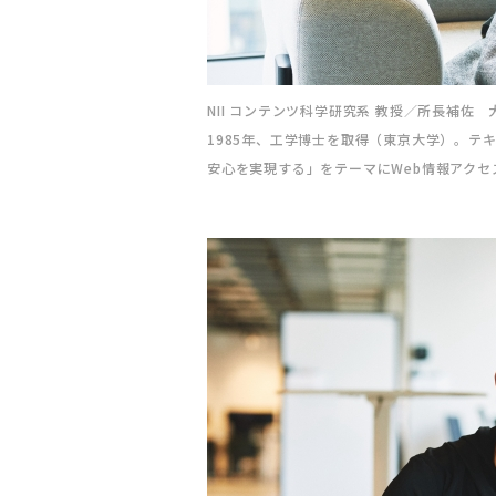
NII コンテンツ科学研究系 教授／所長補佐 
1985年、工学博士を取得（東京大学）。テ
安心を実現する」をテーマにWeb情報アクセ