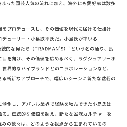
高まった園芸人気の流れに加え、海外にも愛好家は数多
。
間をプロデュースし、その価値を現代に届ける仕掛け
ロデューサー・小島鉄平氏だ。小島氏が率いる
伝統的な男たち（TRADMAN’S）”という名の通り、長
に目を向け、その価値を広めるべく、ラグジュアリーホ
、世界的なハイブランドとのコラボレーションなど、
せる斬新なアプローチで、幅広いシーンに新たな盆栽の
に傾倒し、アパレル業界で経験を積んできた小島氏は
語る。伝統的な価値を超え、新たな盆栽カルチャーを
組みの数々は、どのような視点から生まれているの