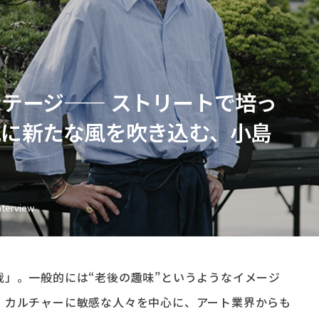
テージ—— ストリートで培っ
化に新たな風を吹き込む、小島
nterview
栽」。一般的には“老後の趣味”というようなイメージ
、カルチャーに敏感な人々を中心に、アート業界からも