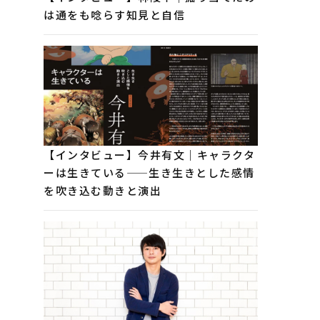
は通をも唸らす知見と自信
【インタビュー】今井有文｜キャラクタ
ーは生きている——生き生きとした感情
を吹き込む動きと演出