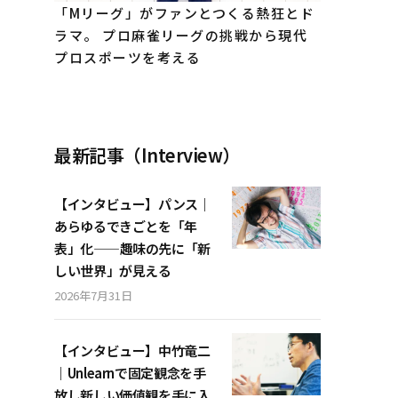
「Mリーグ」がファンとつくる熱狂とド
ラマ。 プロ麻雀リーグの挑戦から現代
プロスポーツを考える
最新記事（Interview）
【インタビュー】パンス｜
あらゆるできごとを「年
表」化——趣味の先に「新
しい世界」が見える
2026年7月31日
【インタビュー】中竹竜二
｜Unlearnで固定観念を手
放し新しい価値観を手に入