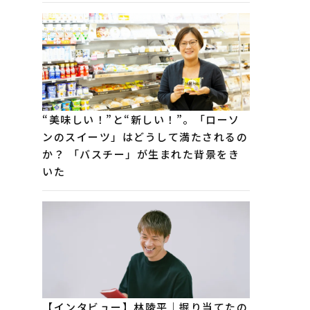
“美味しい！”と“新しい！”。「ローソ
ンのスイーツ」はどうして満たされるの
か？ 「バスチー」が生まれた背景をき
いた
【インタビュー】林陵平｜掘り当てたの