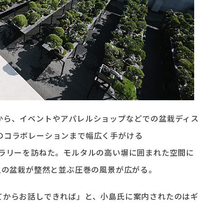
から、イベントやアパレルショップなどでの盆栽ディス
のコラボレーションまで幅広く手がける
」のギャラリーを訪ねた。モルタルの高い塀に囲まれた空間に
上の盆栽が整然と並ぶ圧巻の風景が広がる。
てからお話しできれば」と、小島氏に案内されたのはギ