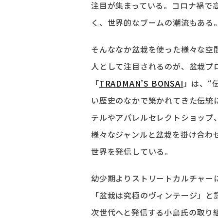
注目が集まっている。コロナ禍で
く、世界的なブームの潮流もある
そんななか盆栽を使った様々な空
人として注目されるのが、盆栽プ
「
TRADMAN’S BONSAI
」は、“
い歴史のなかで築かれてきた伝統
テルやアパレルセレクトショップ
様々なジャンルと盆栽を掛け合わ
世界を発信している。
幼少期よりストリートカルチャー
「盆栽は究極のヴィンテージ」と
次世代へと発信する小島氏の取り