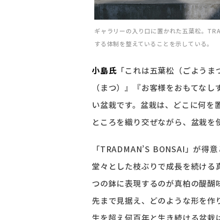
ギャラリーの入り口に置かれた五葉松。TRA
する体制を整えていることを示している。
小島氏
「これは五葉松（ごようま
（まつ）』『お客様をおもてなし
い盆栽です。盆栽は、どこに何を
ところを織り交ぜながら、盆栽を
「TRADMAN’S BONSAI
堂々とした枝ぶりで成長を続ける
つの鉢に表現するのが真柏の醍醐味だ
先まで見据え、どのような形を作
生を超え何百年と生き続ける盆栽