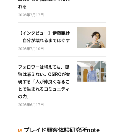
れる
2026年7月17日
【インタビュー】伊藤亜紗
｜自分が壊れるまでほぐす
2026年7月10日
フォロワーは増えても、孤
独は消えない。OSIROが実
現する「人が仲良くなるこ
とで生まれるコミュニティ
の力」
2026年6月17日
プレイド顧客体験研究所note