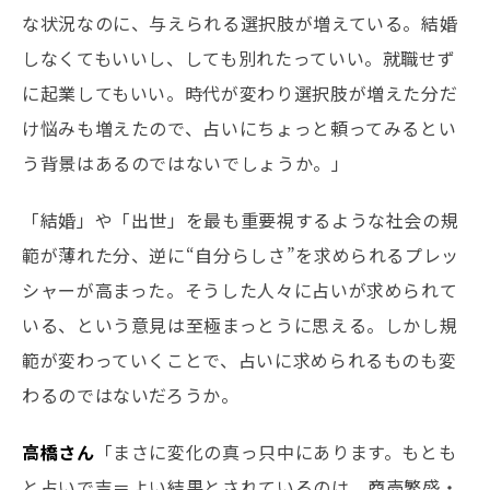
な状況なのに、与えられる選択肢が増えている。結婚
しなくてもいいし、しても別れたっていい。就職せず
に起業してもいい。時代が変わり選択肢が増えた分だ
け悩みも増えたので、占いにちょっと頼ってみるとい
う背景はあるのではないでしょうか。」
「結婚」や「出世」を最も重要視するような社会の規
範が薄れた分、逆に“自分らしさ”を求められるプレッ
シャーが高まった。そうした人々に占いが求められて
いる、という意見は至極まっとうに思える。しかし規
範が変わっていくことで、占いに求められるものも変
わるのではないだろうか。
高橋さん
「まさに変化の真っ只中にあります。もとも
と占いで吉＝よい結果とされているのは、商売繁盛・