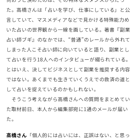
た。高橋さんは「占いを学び、仕事にしている」と公
言していて、マスメディアなどで見かける特殊能力め
いた占いの世界観から一線を画している。著書『副業
占い師ブギ』のなかでは、“普通”のレールから外れて
しまった人こそ占い師に向いていると語り、副業とし
て占いを行う18人へのインタビューが綴られている。
とはいえ、決してビジネスとして副業を推奨する内容
ではない。あくまでも生きていくうえでの救済の道と
して占いを捉えているのかもしれない。
そうこう考えながら高橋さんへの質問をまとめてい
た取材前日、本人から編集部宛に1通のメールが届い
た。
高橋さん
「個人的には占いには、正誤はない、と思っ