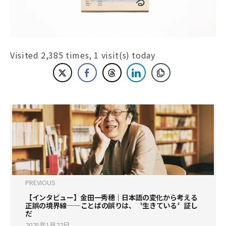
Visited 2,385 times, 1 visit(s) today
PREVIOUS
【インタビュー】金田一秀穂｜日本語の変化から考える
正誤の境界線——ことばの誤りは、〝生きている〞証し
だ
2025年1月22日