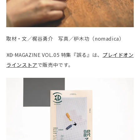
取材・文／梶谷勇介 写真／枦木功（nomadica）
――XD MAGAZINE VOL.05 特集『誤る』は、
プレイドオン
ラインストア
で販売中です。