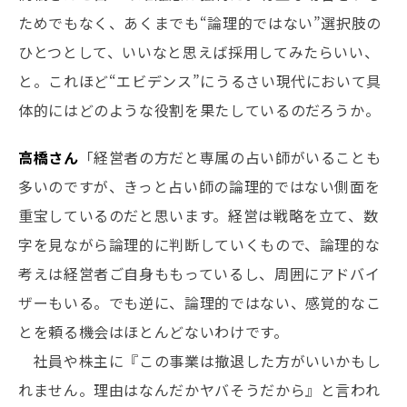
ためでもなく、あくまでも“論理的ではない”選択肢の
ひとつとして、いいなと思えば採用してみたらいい、
と。これほど“エビデンス”にうるさい現代において具
体的にはどのような役割を果たしているのだろうか。
高橋さん
「経営者の方だと専属の占い師がいることも
多いのですが、きっと占い師の論理的ではない側面を
重宝しているのだと思います。経営は戦略を立て、数
字を見ながら論理的に判断していくもので、論理的な
考えは経営者ご自身ももっているし、周囲にアドバイ
ザーもいる。でも逆に、論理的ではない、感覚的なこ
とを頼る機会はほとんどないわけです。
社員や株主に『この事業は撤退した方がいいかもし
れません。理由はなんだかヤバそうだから』と言われ