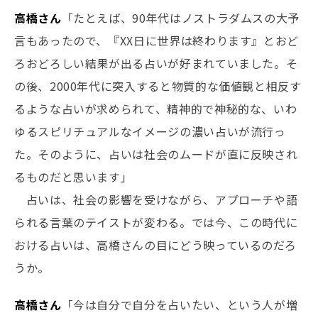
高橋さん
「たとえば、90年代はノストラダムスの大予
言もあったので、『XX日に世界は終わります』とおど
ろおどろしい結果が出る占いが好まれていました。そ
の後、2000年代に突入すると物質的な価値観と相反す
るような占いが求められて、精神的で神秘的な、いわ
ゆるスピリチュアルなイメージの濃い占いが流行っ
た。そのように、占いは社会のムードが直に反映され
るものだと思います」
占いは、社会の影響を受けながら、アプローチや語
られる言葉のテイストが変わる。では今、この時代に
おける占いは、高橋さんの目にどう映っているのだろ
うか。
高橋さん
「今は自分で自分を占いたい、という人が増