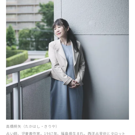
高橋桐矢（たかはし・きりや）
占い師、児童書作家。1967年、福島県生まれ。西洋占星術とタロット