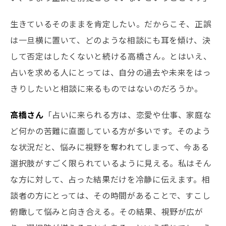
生きているそのままを肯定したい。だからこそ、正誤
は一旦横に置いて、どのような相談にも耳を傾け、決
して否定はしたくないと続ける高橋さん。とはいえ、
占いを求める人にとっては、自分の過去や未来をはっ
きりしたいと相談に来るものではないのだろうか。
高橋さん
「占いに来られる方は、恋愛や仕事、家庭な
ど何かの苦難に直面している方が多いです。そのよう
な状況だと、悩みに視野を奪われてしまって、今ある
選択肢がすごく限られているように見える。私はそん
な方に対して、占った結果だけを冷静に伝えます。相
談者の方にとっては、その時間があることで、すこし
俯瞰して悩みと向き合える。その結果、視野が広が