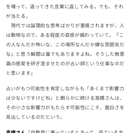
を喋って、返ってきた言葉に返してみる。でも、それ
が当たる。
現代では論理的な思考ばかりが重視されますが、人
は動物なので、ある程度の直感が備わっていて。『こ
の人なんだか怖いな、この場所なんだか嫌な雰囲気だ
な』と思う瞬間は誰でもありますよね。そうした無意
識の感覚を研ぎ澄ませたのが占い師という仕事なのだ
と思います」
占いがもつ可能性を肯定しながらも「あくまで影響力
は少ないですけどね」と朗らかに続ける高橋さんは、
その小さな影響力がもたらす可能性にこそ、面白さを
見出しているのだという。
高橋さん
「自動車に乗っているときって、見ている方