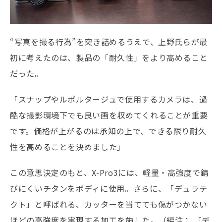
“写真を撮る行為”を突き詰めるうえで、上野氏らが最
初に考えたのは、製品の「耐久性」をより高めること
だった。
「スナップやルポルタージュで使用するカメラは、過
酷な撮影環境下でも良い画を収めてくれることが重要
です。価格が上がるのは承知の上で、できる限り耐久
性を高めることを決めました」
この意思決定のもと、X-Pro3には、軽量・高強度で錆
びにくいチタンをボディに使用。さらに、「デュラテ
クト」と呼ばれる、カッターを当てても傷がつかない
ほどの高強度を実現する加工を施した。（編注： 「デ