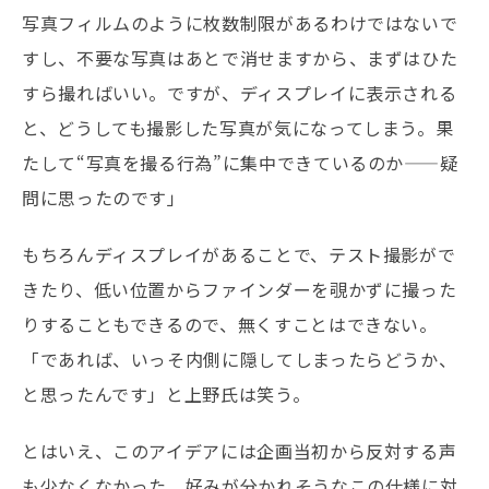
写真フィルムのように枚数制限があるわけではないで
すし、不要な写真はあとで消せますから、まずはひた
すら撮ればいい。ですが、ディスプレイに表示される
と、どうしても撮影した写真が気になってしまう。果
たして“写真を撮る行為”に集中できているのか——疑
問に思ったのです」
もちろんディスプレイがあることで、テスト撮影がで
きたり、低い位置からファインダーを覗かずに撮った
りすることもできるので、無くすことはできない。
「であれば、いっそ内側に隠してしまったらどうか、
と思ったんです」と上野氏は笑う。
とはいえ、このアイデアには企画当初から反対する声
も少なくなかった。好みが分かれそうなこの仕様に対