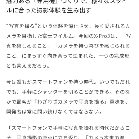
魅力ある「専用機」づくりで、様々なスタイ
ルに合った撮影体験を生み出す
“写真を撮る”という体験を深化させ、長く愛されるカ
メラを目指した富士フイルム。今回のX-Pro3は、「写
真を楽しめること」「カメラを持つ喜びを感じられる
こと」にまっすぐ向き合って生まれた、一つの完成形
とも言えるだろう。
今は誰もがスマートフォンを持つ時代。いつでもだれ
でも、手軽にシャッターを切ることができる。そのな
かで顧客が「わざわざカメラで写真を撮る」意味を、
開発者は常に問い続けなくてはならない。
「スマートフォンで手軽に写真を撮れる時代だからこ
そ、写真撮影の原点に立ち返り、『カメラ本来の魅