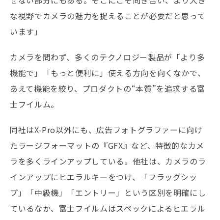
せない部分にもある。そこにこそ向き合い、より大き
な視野でカメラの魅力を捉えることが必要だと思って
います」
カメラを問わず、多くのテクノロジー製品が「より多
機能で」「もっと便利に」使える方向を向くなかで、
あえて機能を絞り、プロダクトの“本質”を追求する富
士フイルム。
同社はX-Pro以外にも、広告フォトグラファーに向け
たラージフォーマットの『GFX』など、特徴的なカメ
ラを多くラインアップしている。他社は、カメラのラ
インアップにヒエラルキーをつけ、「フラッグシッ
プ」「中級機」「エントリー」という区別を明確にし
ているなか、富士フイルムはスペックによるヒエラル