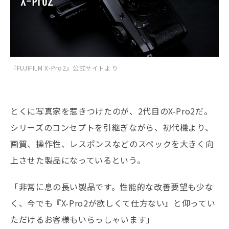
『FUJIFILM X-Pro2』公式サイトより
とくに写真家を惹きつけたのが、2代目のX-Pro2だ。
シリーズのコンセプトを引継ぎながら、初代機より、
画質、操作性、レスポンスなどのスペックを大きく向
上させた製品になっているという。
「非常に息の長い製品です。性能的な改善要望も少な
く、今でも『X-Pro2が欲しくて仕方ない』と仰ってい
ただけるお客様もいらっしゃいます」