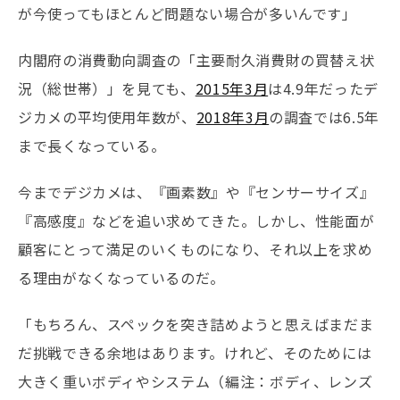
が今使ってもほとんど問題ない場合が多いんです」
内閣府の消費動向調査の「主要耐久消費財の買替え状
況（総世帯）」を見ても、
2015年3月
は4.9年だったデ
ジカメの平均使用年数が、
2018年3月
の調査では6.5年
まで長くなっている。
今までデジカメは、『画素数』や『センサーサイズ』
『高感度』などを追い求めてきた。しかし、性能面が
顧客にとって満足のいくものになり、それ以上を求め
る理由がなくなっているのだ。
「もちろん、スペックを突き詰めようと思えばまだま
だ挑戦できる余地はあります。けれど、そのためには
大きく重いボディやシステム（編注：ボディ、レンズ