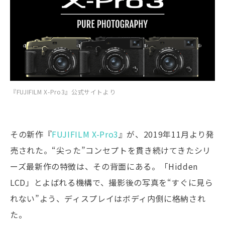
『FUJIFILM X-Pro3』公式サイトより
その新作『
FUJIFILM X-Pro3
』が、2019年11月より発
売された。“尖った”コンセプトを貫き続けてきたシリ
ーズ最新作の特徴は、その背面にある。「Hidden
LCD」とよばれる機構で、撮影後の写真を“すぐに見ら
れない”よう、ディスプレイはボディ内側に格納され
た。