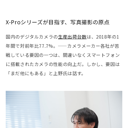
X-Proシリーズが目指す、写真撮影の原点
国内のデジタルカメラの
生産出荷台数
は、2018年の1
年間で対前年比77.7%。——カメラメーカー各社が苦
戦している要因の一つは、間違いなくスマートフォン
に搭載されたカメラの性能の向上だ。しかし、要因は
「まだ他にもある」と上野氏は話す。