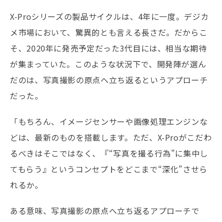
X-Proシリーズの製品サイクルは、4年に一度。デジカ
メ市場において、驚異的とも言える長さだ。だからこ
そ、2020年に発売予定だった3代目には、相当な期待
が集まっていた。このような状況下で、開発陣が選ん
だのは、写真撮影の原点へ立ち返るというアプローチ
だった。
「もちろん、イメージセンサーや画像処理エンジンな
どは、最新のものを搭載します。ただ、X-Proがこだわ
るべきはそこではなく、『“写真を撮る行為”に集中し
てもらう』というコンセプトをどこまで“深化”させら
れるか。
ある意味、写真撮影の原点へ立ち返るアプローチで