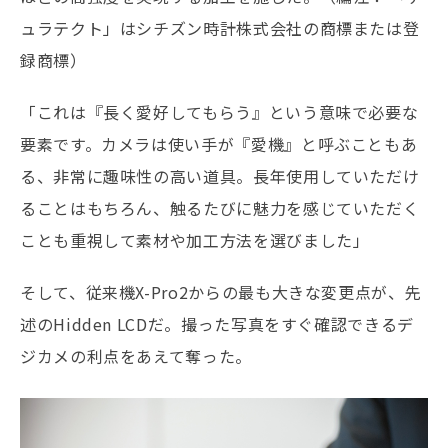
ュラテクト」はシチズン時計株式会社の商標または登
録商標）
「これは『長く愛好してもらう』という意味で必要な
要素です。カメラは使い手が『愛機』と呼ぶこともあ
る、非常に趣味性の高い道具。長年使用していただけ
ることはもちろん、触るたびに魅力を感じていただく
ことも重視して素材や加工方法を選びました」
そして、従来機X-Pro2からの最も大きな変更点が、先
述のHidden LCDだ。撮った写真をすぐ確認できるデ
ジカメの利点をあえて奪った。