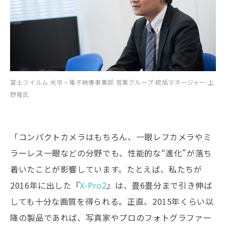
富士フイルム 光学・電子映像事業部 営業グループ 統括マネージャー 上
野隆氏
「コンパクトカメラはもちろん、一眼レフカメラやミ
ラーレス一眼などの分野でも、性能的な“進化”が落ち
着いたことが影響しています。たとえば、私たちが
2016年に出した『
X-Pro2
』は、畳6畳分まで引き伸ば
しても十分な画質を得られる。正直、2015年くらい以
降の製品であれば、写真家やプロのフォトグラファー