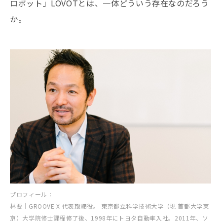
ロボット」LOVOTとは、一体どういう存在なのだろう
か。
プロフィール：
林要｜GROOVE X 代表取締役。 東京都立科学技術大学（現 首都大学東
京）大学院修士課程修了後、1998年にトヨタ自動車入社。2011年、ソ