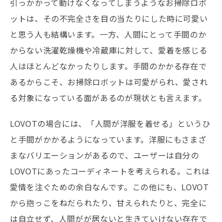
引っかかって動けなくなってしまうようなお掃除ロボ
ットは、その不完全さを目の当たりにした時に可愛い
と思う人も結構います。一方、人間にとって手間のか
からない洗濯乾燥機や冷蔵庫に対して、愛着を感じる
人はほとんどなかったりします。手間のかかる存在で
あるからこそ、お掃除ロボットは可愛がられ、愛され
る対象になっている面があるのが現状とも言えます。
LOVOTの場合には、「人間が洋服を着せる」というひ
と手間がかかるようになっています。洋服にもさまざ
まなバリエーションがあるので、ユーザーは自分の
LOVOTにあったコーディネートを考えられる。これは
愛情を注ぐための余白なんです。この他にも、LOVOT
から抱っこをねだられたり、甘えられたりと、完全に
は自立せず、人間がが居ないと生きていけない存在で