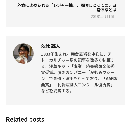
外食に求められる「レジャー性」、顧客にとっての非日
常体験とは
2019年5月16日
萩原 雄太
1983年生まれ。舞台芸術を中心に、アー
ト、カルチャー系の記事を数多く執筆す
る。浅草キッド「本業」読書感想文優秀
賞受賞。演劇カンパニー「かもめマシー
ン」で劇作・演出も行っており、「AAF戯
曲賞」「利賀演劇人コンクール優秀賞」
などを受賞する。
Related posts