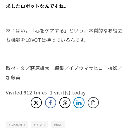
求したロボットなんですね。
林：はい。「心をケアする」という、本質的なお役立
ち機能をLOVOTは持っているんです。
取材・文／萩原雄太 編集／イノウマサヒロ 撮影／
加藤甫
Visited 912 times, 1 visit(s) today
GROOVE X
LOVOT
林要