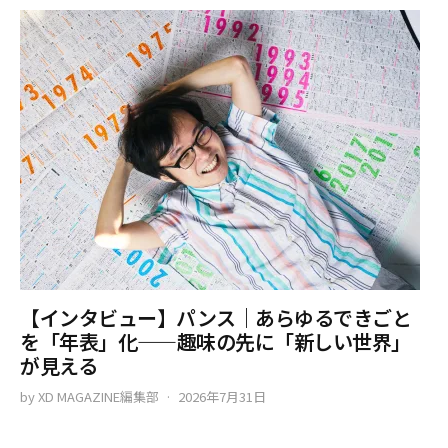
【インタビュー】パンス｜あらゆるできごと
を「年表」化——趣味の先に「新しい世界」
が見える
by
XD MAGAZINE編集部
2026年7月31日