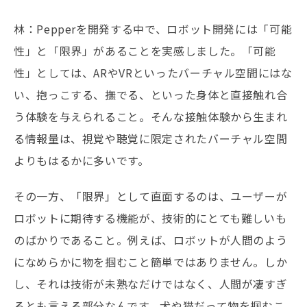
林：Pepperを開発する中で、ロボット開発には「可能
性」と「限界」があることを実感しました。「可能
性」としては、ARやVRといったバーチャル空間にはな
い、抱っこする、撫でる、といった身体と直接触れ合
う体験を与えられること。そんな接触体験から生まれ
る情報量は、視覚や聴覚に限定されたバーチャル空間
よりもはるかに多いです。
その一方、「限界」として直面するのは、ユーザーが
ロボットに期待する機能が、技術的にとても難しいも
のばかりであること。例えば、ロボットが人間のよう
になめらかに物を掴むこと簡単ではありません。しか
し、それは技術が未熟なだけではなく、人間が凄すぎ
るとも言える部分なんです。犬や猫だって物を掴むこ