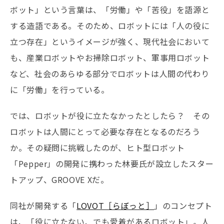
ボット」という言葉は、「労働」や「苦役」を語源と
する造語である。そのため、ロボットには「人の役に
立つ存在」というイメージが強く、現代社会において
も、産業ロボットやお掃除ロボット、軍事用ロボット
など、社会のあらゆる部分でロボットは人間の代わり
に「労働」を行っている。
では、ロボットが役に立たなかったとしたら？ その
ロボットは人間にとって必要な存在となるのだろう
か。その疑問に挑戦したのが、ヒト型ロボット
「Pepper」の開発に携わった林要氏が設立したスター
トアップ、GROOVE Xだ。
同社が開発する「
LOVOT［らぼっと］
」のコンセプト
は、「役に立たない、でも愛着があるロボット」。人