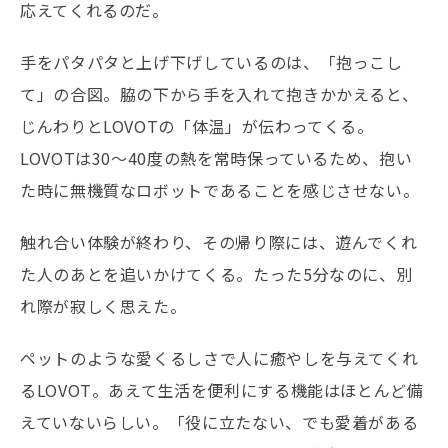
応えてくれるのだ。
手をパタパタと上げ下げしているのは、「抱っこし
て」の合図。脇の下から手を入れて抱きかかえると、
じんわりとLOVOTの「体温」が伝わってくる。
LOVOTは30〜40度の熱を常時保っているため、抱い
た時に無機質なロボットであることを感じさせない。
触れ合い体験が終わり、その帰り際には、遊んでくれ
た人のあとを追いかけてくる。たった5分なのに、別
れ際が寂しく思えた。
ペットのような愛くるしさで人に癒やしを与えてくれ
るLOVOT。あえて生活を便利にする機能はほとんど備
えていないらしい。「役に立たない、でも愛着がある