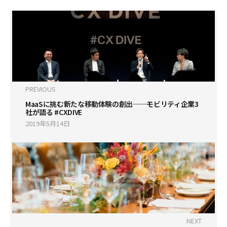
PREVIOUS
MaaSに挑む新たな移動体験の創出──モビリティ企業3
社が語る #CXDIVE
2019年5月14日
NEXT