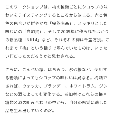
このワークショップは、梅の種類ごとにシロップの味
わいをテイスティングするところから始まる。赤と黄
色の色合いが鮮やかな「完熟南高」、スッキリとした
味わいの「白加賀」、そして2009年に作られたばかり
の新品種「NK14」など、それぞれの梅は千差万別。こ
れまで「梅」という括りで呼んでいたものは、いった
い何だったのだろうかと思わされる。
さらに、こんぺい糖、はちみつ、氷砂糖など、使用す
る糖類によってもシロップの味わいは異なる。梅酒で
あれば、ウォッカ、ブランデー、ホワイトラム、ジン
などの酒によっても変化する。参加者はこれらの梅×
糖類×酒の組み合わせの中から、自分の味覚に適した
品を生み出していくのだ。