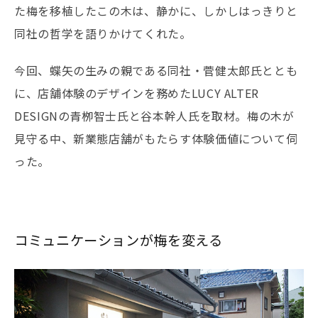
た梅を移植したこの木は、静かに、しかしはっきりと
同社の哲学を語りかけてくれた。
今回、蝶矢の生みの親である同社・菅健太郎氏ととも
に、店舗体験のデザインを務めたLUCY ALTER
DESIGNの青栁智士氏と谷本幹人氏を取材。梅の木が
見守る中、新業態店舗がもたらす体験価値について伺
った。
コミュニケーションが梅を変える