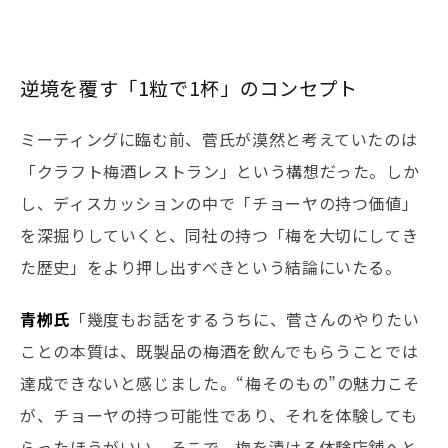
逆境を覆す「1粒で1杯」のコンセプト
ミーティングに臨む前、菅氏が漠然と考えていたのは
「クラフト梅酒レストラン」という構想だった。しか
し、ディスカッションの中で「チョーヤの持つ価値」
を深掘りしていくと、同社の持つ「梅を大切にしてき
た歴史」をより押し出すべきという結論にいたる。
青栁氏
「幾度もお話をするうちに、菅さんのやりたい
ことの本質は、既製品の梅酒を飲んでもらうことでは
達成できないと感じました。“梅そのもの”の魅力こそ
が、チョーヤの持つ可能性であり、それを体験しても
らったほうがいい。そこで、梅を漬ける体験店舗へと