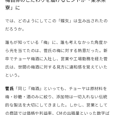
寮」に
では、どのようにしてこの「蝶矢」は生み出されたの
だろうか。
誰もが知っている「梅」に、誰も考えなかった角度か
ら光を当てたのは、菅氏の梅に対する熱意だった。新
卒でチョーヤ梅酒に入社し、営業や工場勤務を経た菅
氏は、世間の梅酒に対する見方に違和感を覚えていた
という。
菅氏
「同じ『梅酒』といっても、チョーヤは原材料を
梅・砂糖・酒のみに絞り、添加物は一切入れない伝統
的な製法を大切にしてきました。しかし、営業として
の商談では価格や利益率、CMの出稿量といった数字ば