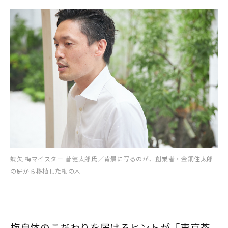
蝶矢 梅マイスター 菅健太郎氏／背景に写るのが、創業者・金銅住太郎
の庭から移植した梅の木
梅自体のこだわりを届けるヒントが「東京茶