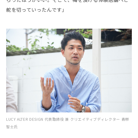
舵を切っていったんです」
LUCY ALTER DESIGN 代表取締役 兼 クリエイティブディレクター 青栁
智士氏