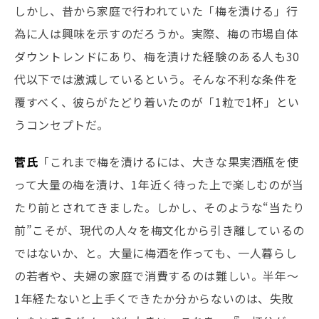
しかし、昔から家庭で行われていた「梅を漬ける」行
為に人は興味を示すのだろうか。実際、梅の市場自体
ダウントレンドにあり、梅を漬けた経験のある人も30
代以下では激減しているという。そんな不利な条件を
覆すべく、彼らがたどり着いたのが「1粒で1杯」とい
うコンセプトだ。
菅氏
「これまで梅を漬けるには、大きな果実酒瓶を使
って大量の梅を漬け、1年近く待った上で楽しむのが当
たり前とされてきました。しかし、そのような“当たり
前”こそが、現代の人々を梅文化から引き離しているの
ではないか、と。大量に梅酒を作っても、一人暮らし
の若者や、夫婦の家庭で消費するのは難しい。半年〜
1年経たないと上手くできたか分からないのは、失敗