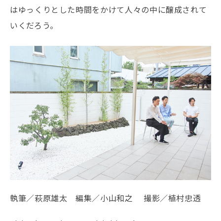
はゆっくりとした時間をかけて人々の中に醸成されて
いくだろう。
執筆／萩原雄太 編集／小山和之 撮影／植村忠透