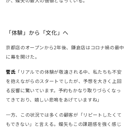
が、蝶矢の最大の価値となっている。
「体験」から「文化」へ
京都店のオープンから2年後、鎌倉店はコロナ禍の最中
に幕を開けた。
菅氏
「リアルでの体験が敬遠される中、私たちも不安
を抱えながらのスタートでしたが、予想を大きく上回
る反響に驚いています。予約もかなり取りづらくなっ
てきており、嬉しい悲鳴をあげていますね」
一方、この状況では多くの顧客が「リピートしたくて
もできない」と言える。蝶矢もこの課題感を強く感じ