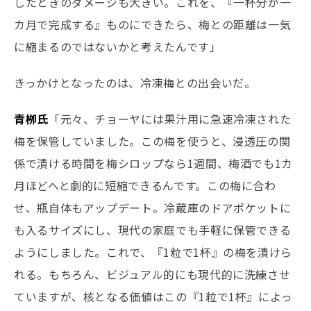
したときのダメージも大きい。これを、『一杯分が一
カ月で完成する』ものにできたら、梅との距離は一気
に縮まるのではないかと考えたんです」
きっかけとなったのは、冷凍梅との出会いだ。
青栁氏
「元々、チョーヤには果汁用に急速冷凍された
梅を保管していました。この梅を使うと、浸透圧の関
係で漬ける時間を梅シロップなら1週間、梅酒でも1カ
月ほどへと劇的に短縮できるんです。この梅に合わ
せ、瓶自体もアップデート。冷蔵庫のドアポケットに
も入るサイズにし、現代の家庭でも手軽に保管できる
ようにしました。これで、『1粒で1杯』の梅を漬けら
れる。もちろん、ビジュアル的にも現代的に洗練させ
ていますが、核となる価値はこの『1粒で1杯』によっ