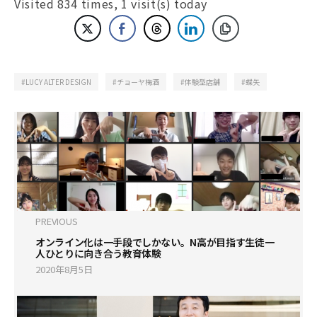
Visited 834 times, 1 visit(s) today
LUCY ALTER DESIGN
チョーヤ梅酒
体験型店舗
蝶矢
PREVIOUS
オンライン化は一手段でしかない。N高が目指す生徒一
人ひとりに向き合う教育体験
2020年8月5日