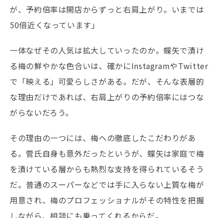
が、予約倍率は開店からずっと右肩上がり。いまでは
50倍近くなっています」
一体なぜその人気は拡大していったのか。蝶矢で漬け
る梅の鮮やかな色合いは、確かにInstagramやTwitter
で「映える」可愛らしさがある。だが、そんな表層的
な理由だけであれば、右肩上がりの予約倍率にはつな
がらないだろう。
その理由の一つには、梅への徹底したこだわりがあ
る。菅氏自身も意外だったというが、蝶矢は家庭で梅
を漬けている層からも熱烈な支持を得られているそう
だ。普通のスーパーなどでは手に入らない上質な梅が
用意され、梅のプロフェッショナルがその特性を把握
しながら、相談にも乗ってくれるからだ。