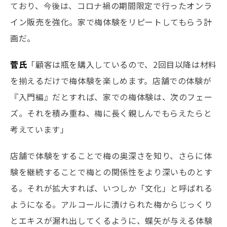
ており、今後は、コロナ禍の期間限定で行ったオンラ
イン販売を強化。家で梅体験をリピートしてもらう計
画だ。
菅氏
「顧客は瓶を購入しているので、2回目以降は材料
を揃えるだけで梅体験を楽しめます。店舗での体験が
『入門編』だとすれば、家での梅体験は、次のフェー
ズ。それを積み重ね、梅に長く親しんでもらえたらと
考えています」
店舗で体験をすることで梅の奥深さを知り、さらに体
験を継続することで梅との関係性をより深いものとす
る。それが拡大すれば、いつしか「文化」と呼ばれる
ようになる。アルコールに漬けられた梅からじっくり
とエキスが漏れ出してくるように、蝶矢が与える体験