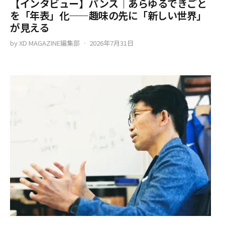
【インタビュー】パンス｜あらゆるできごと
を「年表」化——趣味の先に「新しい世界」
が見える
by
XD MAGAZINE編集部
2026年7月31日