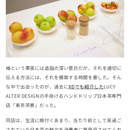
梅という果実には造詣の深い菅氏だが、それを適切に
伝える方法には、それを模索する時間を要した。そん
な中で出会ったのが、過去に
XDでも紹介した
LUCY
ALTER DESIGNの手掛けるハンドドリップ日本茶専門
店「東京茶寮」だった。
同店は、生活に根付くあまり、当たり前として見過ご
されていた日本茶の魅力を消費者に再発見させてくれ