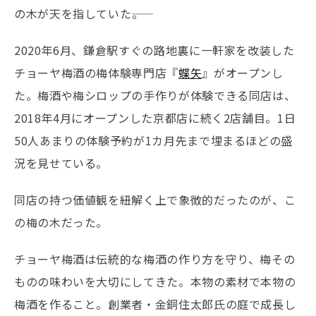
の木が天を指していた――。
2020年6月、鎌倉駅すぐの路地裏に一軒家を改装した
チョーヤ梅酒の梅体験専門店『
蝶矢
』がオープンし
た。梅酒や梅シロップの手作りが体験できる同店は、
2018年4月にオープンした京都店に続く2店舗目。1日
50人あまりの体験予約が1カ月先まで埋まるほどの盛
況を見せている。
同店の持つ価値観を紐解く上で象徴的だったのが、こ
の梅の木だった。
チョーヤ梅酒は伝統的な梅酒の作り方を守り、梅その
ものの味わいを大切にしてきた。本物の素材で本物の
梅酒を作ること。創業者・金銅住太郎氏の庭で成長し