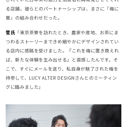
る店舗。彼らとのパートナーシップは、まさに「梅に
鶯」の組み合わせだった。
菅氏
「東京茶寮を訪れたとき、農家や産地、お茶にま
つわるストーリーまできめ細やかにデザインされてい
る店内に感銘を受けました。『これを梅に置き換えれ
ば、新たな体験を生み出せる』と直感したんです。そ
こで、すぐにメールを送り、私自身が魅了された梅を
持参して、LUCY ALTER DESIGNさんとのミーティン
グに臨みました」