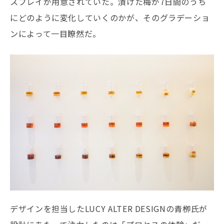
スプレイが用意されていた。漬けた梅が7日間のうち
にどのように変化していくのかが、そのグラデーショ
ンによって一目瞭然だ。
デザインを担当したLUCY ALTER DESIGNの青栁氏が